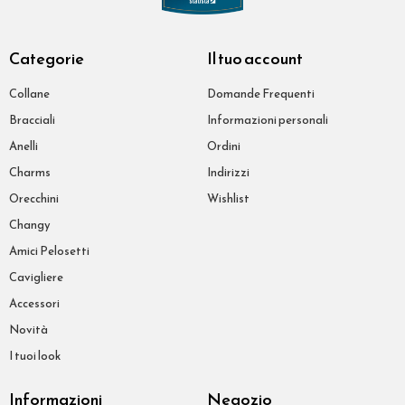
Categorie
Il tuo account
Collane
Domande Frequenti
Bracciali
Informazioni personali
Anelli
Ordini
Charms
Indirizzi
Orecchini
Wishlist
Changy
Amici Pelosetti
Cavigliere
Accessori
Novità
I tuoi look
Informazioni
Negozio