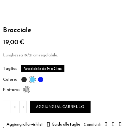
Bracciale
19,00 €
Lunghezza 19/21 cm regolabile.
taglia
Regolabile da 19 a 21 cm
colore
finitura
AGGIUNGI AL CARRELLO
Aggiungi alla wishlist
Guida alle taglie