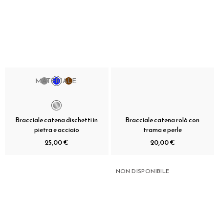
MATERIALE:
Bracciale catena dischetti in
Bracciale catena rolò con
pietra e acciaio
trama e perle
25,00 €
20,00 €
NON DISPONIBILE