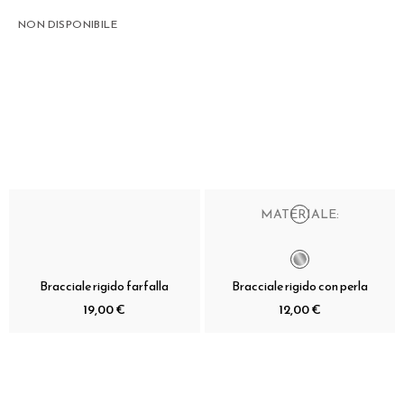
NON DISPONIBILE
MATERIALE:
Bracciale rigido farfalla
Bracciale rigido con perla
19,00 €
12,00 €