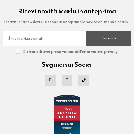
Ricevi novità Marlù in anteprima
Iscriviti alla newsletter e scopri in anteprima le novità del mondo Marlù.
Iscriviti
Dichiaro di aver preso visione dell'informativa privacy.
Seguici sui Social