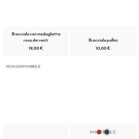
Bracciale con medaglietta
rosa dei venti
Bracciale pallini
19,00 €
10,00 €
NON DISPONIBILE
MATERIALE: