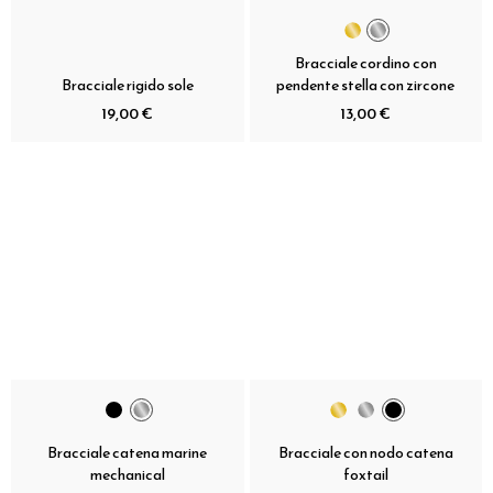
Bracciale cordino con
Bracciale rigido sole
pendente stella con zircone
19,00 €
13,00 €
Bracciale catena marine
Bracciale con nodo catena
mechanical
foxtail