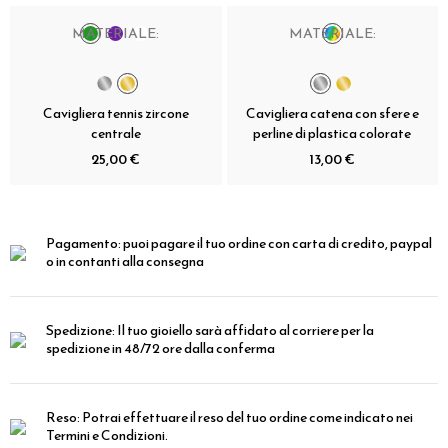
MATERIALE:
MATERIALE:
Cavigliera tennis zircone
Cavigliera catena con sfere e
centrale
perline di plastica colorate
25,00 €
13,00 €
Pagamento:
puoi pagare il tuo ordine con carta di credito, paypal
o in contanti alla consegna
Spedizione:
Il tuo gioiello sarà affidato al corriere per la
spedizione in 48/72 ore dalla conferma
Reso:
Potrai effettuare il reso del tuo ordine come indicato nei
Termini e Condizioni.