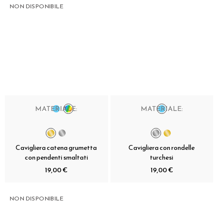
NON DISPONIBILE
MATERIALE:
MATERIALE:
Cavigliera catena grumetta
Cavigliera con rondelle
con pendenti smaltati
turchesi
19,00 €
19,00 €
NON DISPONIBILE