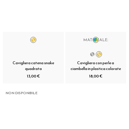
MATERIALE:
Cavigliera catena snake
Cavigliera con perle a
quadrata
ciambella in plastica colorate
13,00 €
18,00 €
NON DISPONIBILE