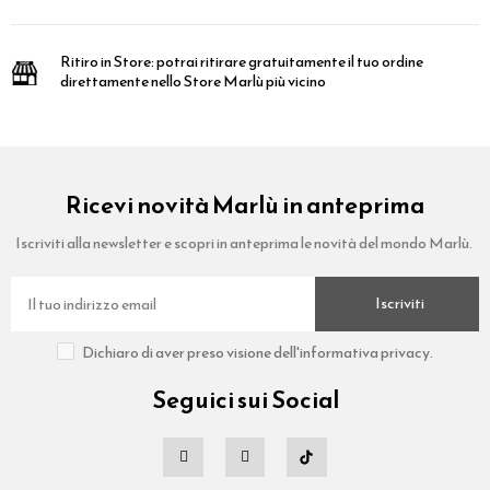
Ritiro in Store:
potrai ritirare gratuitamente il tuo ordine
direttamente nello Store Marlù più vicino
Ricevi novità Marlù in anteprima
Iscriviti alla newsletter e scopri in anteprima le novità del mondo Marlù.
Iscriviti
Dichiaro di aver preso visione dell'informativa privacy.
Seguici sui Social