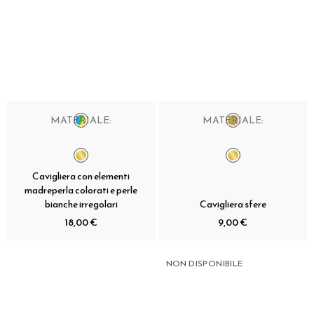
MATERIALE:
MATERIALE:
Cavigliera con elementi
madreperla colorati e perle
bianche irregolari
Cavigliera sfere
18,00 €
9,00 €
NON DISPONIBILE