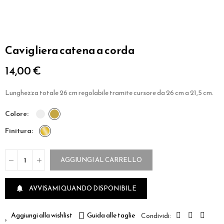
Cavigliera catena a corda
14,00 €
Lunghezza totale 26 cm regolabile tramite cursore da 26 cm a 21,5 cm.
colore
finitura
AGGIUNGI AL CARRELLO
AVVISAMI QUANDO DISPONIBILE

Aggiungi alla wishlist
Guida alle taglie