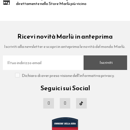
direttamente nello Store Marlù più vicino
Ricevi novità Marlù in anteprima
Iscriviti alla newsletter e scopri in anteprima le novità del mondo Marlù.
Iscriviti
Dichiaro di aver preso visione dell'informativa privacy.
Seguici sui Social