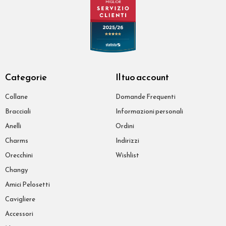
Categorie
Il tuo account
Collane
Domande Frequenti
Bracciali
Informazioni personali
Anelli
Ordini
Charms
Indirizzi
Orecchini
Wishlist
Changy
Amici Pelosetti
Cavigliere
Accessori