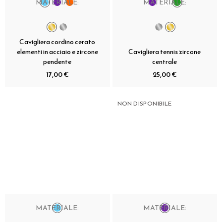
MATERIALE:
MATERIALE:
Cavigliera cordino cerato
elementi in acciaio e zircone
Cavigliera tennis zircone
pendente
centrale
17,00 €
25,00 €
NON DISPONIBILE
MATERIALE:
MATERIALE: