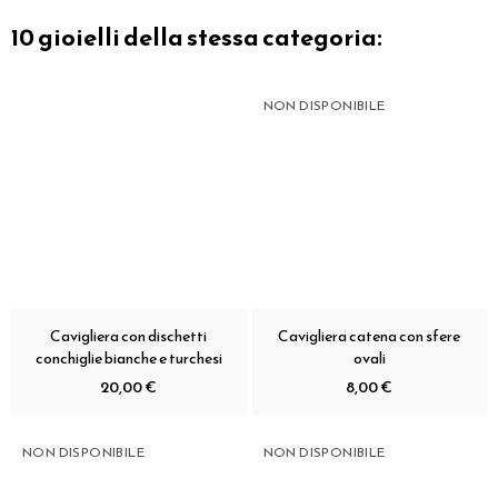
10 gioielli della stessa categoria:
NON DISPONIBILE
Cavigliera con dischetti
Cavigliera catena con sfere
conchiglie bianche e turchesi
ovali
20,00 €
8,00 €
NON DISPONIBILE
NON DISPONIBILE