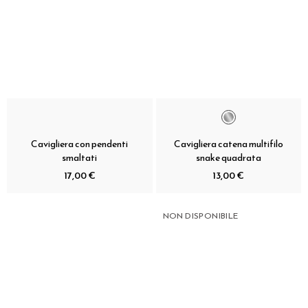
Cavigliera con pendenti
Cavigliera catena multifilo
smaltati
snake quadrata
17,00 €
13,00 €
NON DISPONIBILE