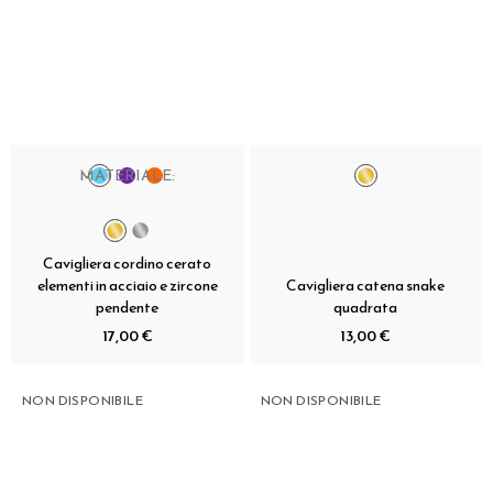
MATERIALE:
Cavigliera cordino cerato
elementi in acciaio e zircone
Cavigliera catena snake
pendente
quadrata
17,00 €
13,00 €
NON DISPONIBILE
NON DISPONIBILE