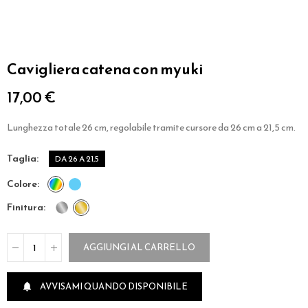
Cavigliera catena con myuki
17,00 €
Lunghezza totale 26 cm, regolabile tramite cursore da 26 cm a 21,5 cm.
taglia
DA 26 A 21,5
colore
finitura
AGGIUNGI AL CARRELLO
AVVISAMI QUANDO DISPONIBILE
