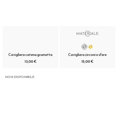
MATERIALE:
Cavigliera catena grumetta
Cavigliera zirconi e sfere
13,00 €
15,00 €
NON DISPONIBILE