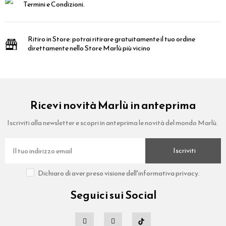
Termini e Condizioni.
Ritiro in Store:
potrai ritirare gratuitamente il tuo ordine
direttamente nello Store Marlù più vicino
Ricevi novità Marlù in anteprima
Iscriviti alla newsletter e scopri in anteprima le novità del mondo Marlù.
Iscriviti
Dichiaro di aver preso visione dell'informativa privacy.
Seguici sui Social