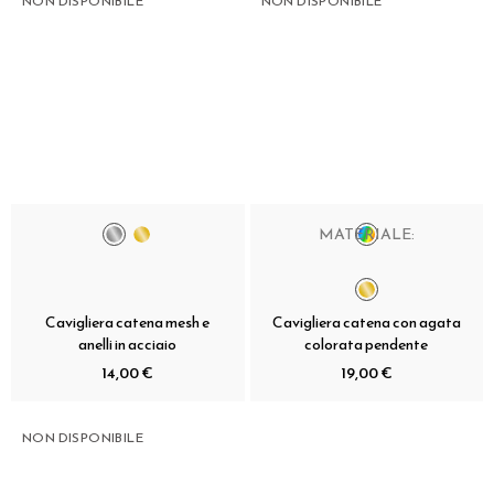
NON DISPONIBILE
NON DISPONIBILE
MATERIALE:
Cavigliera catena mesh e
Cavigliera catena con agata
anelli in acciaio
colorata pendente
14,00 €
19,00 €
NON DISPONIBILE