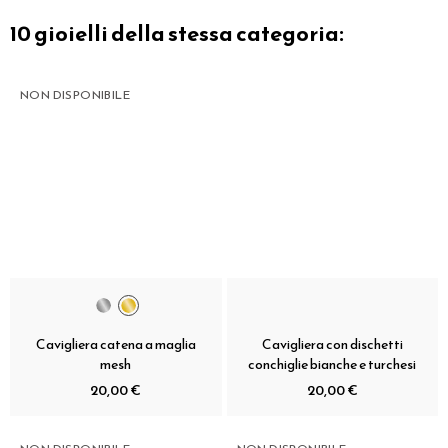
10 gioielli della stessa categoria:
NON DISPONIBILE
Cavigliera catena a maglia
Cavigliera con dischetti
mesh
conchiglie bianche e turchesi
20,00 €
20,00 €