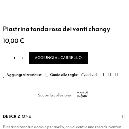
Piastrina tonda rosa dei venti changy
10,00 €
AGGIUNGI AL CARRELLO
Aggiungi alla wishlist
Guida alle taglie
Scopri la collezione
DESCRIZIONE
Piastrina tonda in acciaio per anello, con al centro una rosa dei venti in