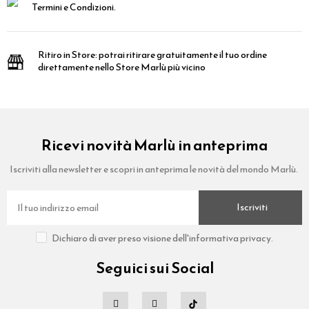
Termini e Condizioni.
Ritiro in Store:
potrai ritirare gratuitamente il tuo ordine
direttamente nello Store Marlù più vicino
Ricevi novità Marlù in anteprima
Iscriviti alla newsletter e scopri in anteprima le novità del mondo Marlù.
Iscriviti
Dichiaro di aver preso visione dell'informativa privacy.
Seguici sui Social