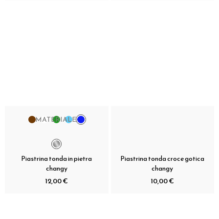
MATERIALE:
Piastrina tonda in pietra
Piastrina tonda croce gotica
changy
changy
12,00 €
10,00 €