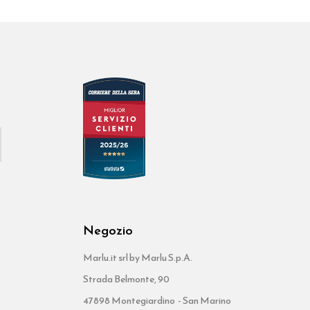
Negozio
Marlu.it srl by Marlu S.p.A.
Strada Belmonte, 90
47898 Montegiardino - San Marino