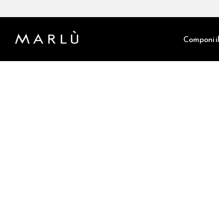
Componi il