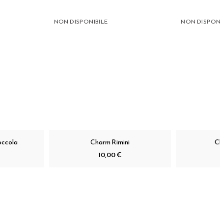
NON DISPONIBILE
NON DISPON
occola
Charm Rimini
C
10,00 €