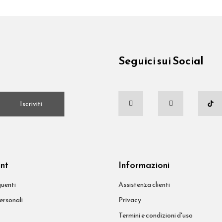
Seguici sui Social
.
Iscriviti
unt
Informazioni
uenti
Assistenza clienti
ersonali
Privacy
Termini e condizioni d'uso