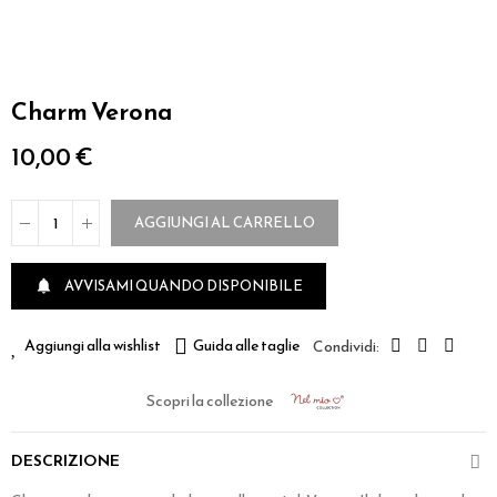
Charm Verona
10,00 €
AGGIUNGI AL CARRELLO
AVVISAMI QUANDO DISPONIBILE

Aggiungi alla wishlist
Guida alle taglie
Scopri la collezione
DESCRIZIONE