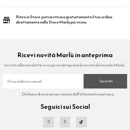
Ritiro in Store:
potrai ritirare gratuitamente il tuo ordine
direttamente nello Store Marlù più vicino
Ricevi novità Marlù in anteprima
Iscriviti alla newsletter e scopri in anteprima le novità del mondo Marlù.
Iscriviti
Dichiaro di aver preso visione dell'informativa privacy.
Seguici sui Social