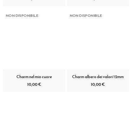
NON DISPONIBILE
NON DISPONIBILE
Charm nel mio cuore
Charm albero dei valori 12mm
10,00 €
10,00 €