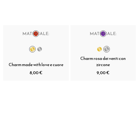
MATERIALE:
MATERIALE:
Charm rosa dei venti con
Charm made with love e cuore
zircone
8,00 €
9,00 €