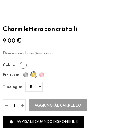
Charm lettera con cristalli
9,00 €
Dimensione charm 9mm circa
colore
finitura
tipologia
AGGIUNGI AL CARRELLO
AVVISAMI QUANDO DISPONIBILE
