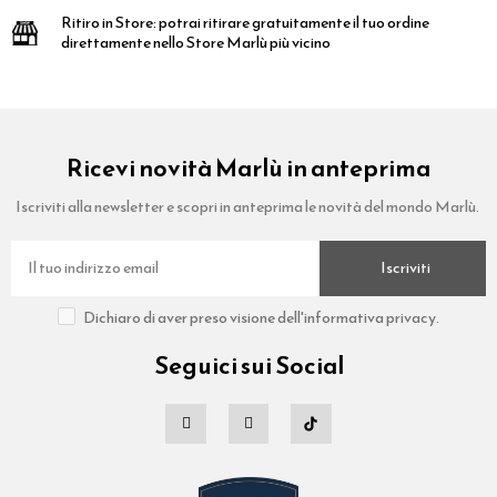
Ritiro in Store:
potrai ritirare gratuitamente il tuo ordine
direttamente nello Store Marlù più vicino
Ricevi novità Marlù in anteprima
Iscriviti alla newsletter e scopri in anteprima le novità del mondo Marlù.
Iscriviti
Dichiaro di aver preso visione dell'informativa privacy.
Seguici sui Social