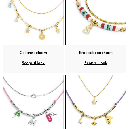
Collane e charm
Bracciali con charm
Scopri il look
Scopri il look