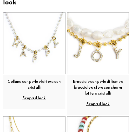
look
Collana con perle e lettera con
Bracciale con perle di fiume e
cristalli
bracciale a sfere con charm
lettera cristalli
Scopri il look
Scopri il look