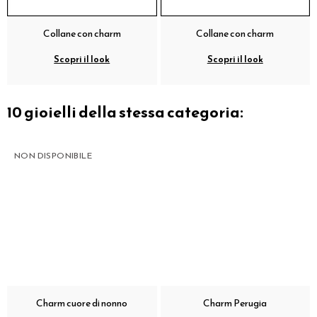
Collane con charm
Collane con charm
Scopri il look
Scopri il look
10 gioielli della stessa categoria:
NON DISPONIBILE
Charm cuore di nonno
Charm Perugia