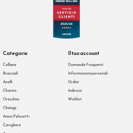
Categorie
Il tuo account
Collane
Domande Frequenti
Bracciali
Informazioni personali
Anelli
Ordini
Charms
Indirizzi
Orecchini
Wishlist
Changy
Amici Pelosetti
Cavigliere