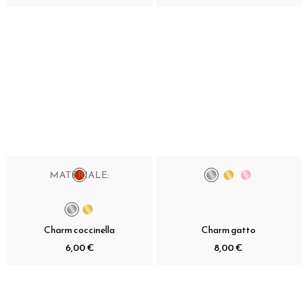
MATERIALE:
Charm coccinella
Charm gatto
6,00 €
8,00 €