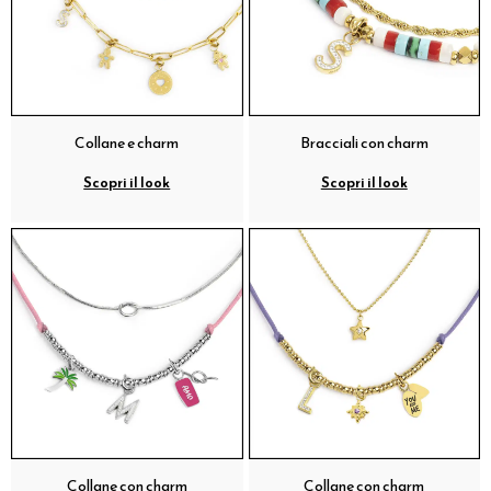
Collane e charm
Bracciali con charm
Scopri il look
Scopri il look
Collane con charm
Collane con charm