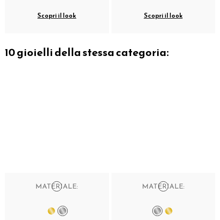
Scopri il look
Scopri il look
10 gioielli della stessa categoria:
MATERIALE:
MATERIALE: