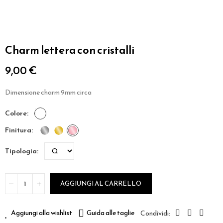
Charm lettera con cristalli
9,00 €
Dimensione charm 9mm circa
colore
finitura
tipologia
AGGIUNGI AL CARRELLO
Aggiungi alla wishlist
Guida alle taglie