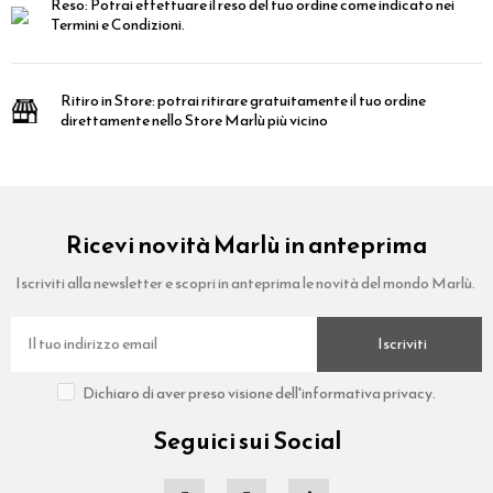
Reso:
Potrai effettuare il reso del tuo ordine come indicato nei
Termini e Condizioni.
Ritiro in Store:
potrai ritirare gratuitamente il tuo ordine
direttamente nello Store Marlù più vicino
Ricevi novità Marlù in anteprima
Iscriviti alla newsletter e scopri in anteprima le novità del mondo Marlù.
Iscriviti
Dichiaro di aver preso visione dell'informativa privacy.
Seguici sui Social