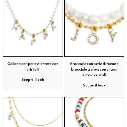
Collana con perle e lettera con
Bracciale con perle di fiume e
cristalli
bracciale a sfere con charm
lettera cristalli
Scopri il look
Scopri il look