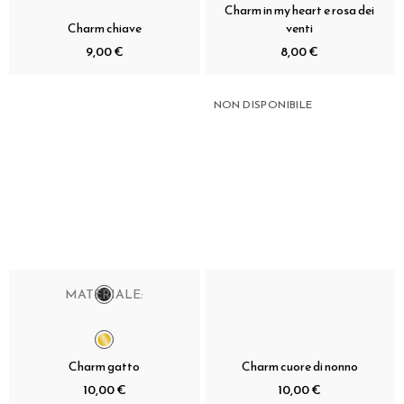
Charm in my heart e rosa dei
Charm chiave
venti
9,00 €
8,00 €
NON DISPONIBILE
MATERIALE:
Charm gatto
Charm cuore di nonno
10,00 €
10,00 €