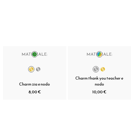
MATERIALE:
MATERIALE:
Charm thank you teacher e
Charm zia e nodo
nodo
8,00 €
10,00 €