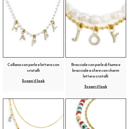
Collana con perle e lettera con
Bracciale con perle di fiume e
cristalli
bracciale a sfere con charm
lettera cristalli
Scopri il look
Scopri il look