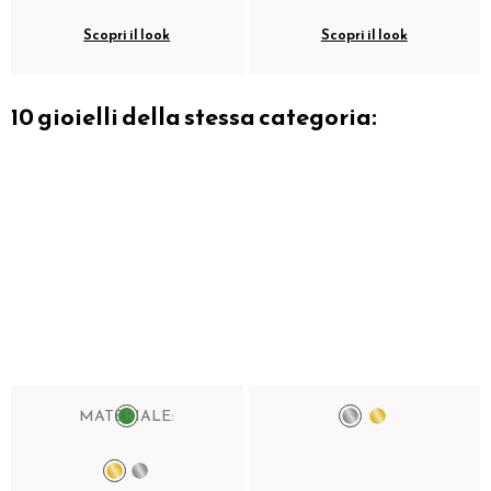
Scopri il look
Scopri il look
10 gioielli della stessa categoria:
MATERIALE: