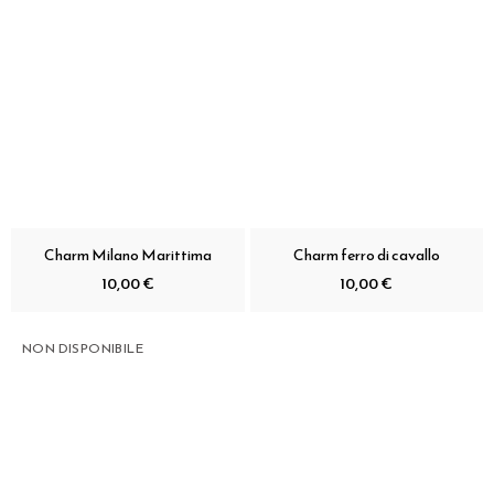
Charm Milano Marittima
Charm ferro di cavallo
10,00 €
10,00 €
NON DISPONIBILE