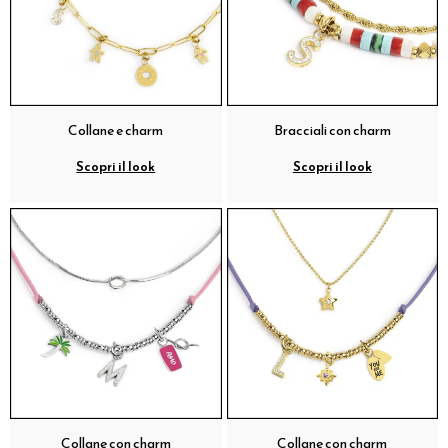
Collane e charm
Bracciali con charm
Scopri il look
Scopri il look
Collane con charm
Collane con charm