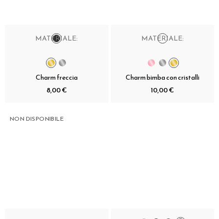
MATERIALE:
MATERIALE:
Charm freccia
Charm bimba con cristalli
8,00 €
10,00 €
NON DISPONIBILE