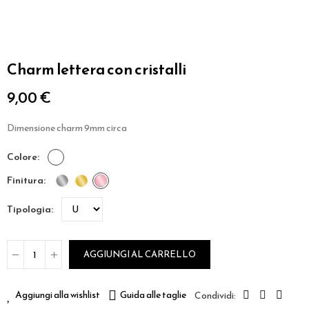
Charm lettera con cristalli
9,00 €
Dimensione charm 9mm circa
colore
finitura
tipologia
AGGIUNGI AL CARRELLO
Aggiungi alla wishlist
Guida alle taglie