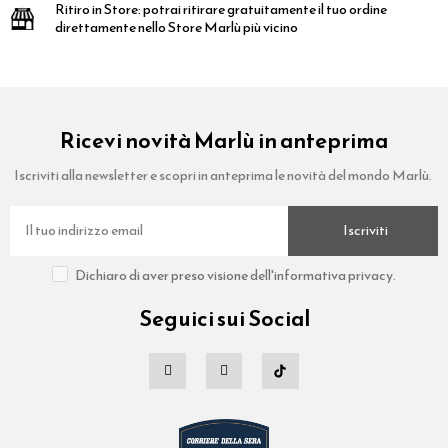
Ritiro in Store:
potrai ritirare gratuitamente il tuo ordine
direttamente nello Store Marlù più vicino
Ricevi novità Marlù in anteprima
Iscriviti alla newsletter e scopri in anteprima le novità del mondo Marlù.
Iscriviti
Dichiaro di aver preso visione dell'informativa privacy.
Seguici sui Social