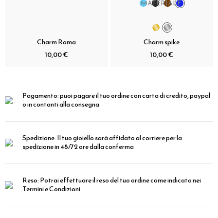
MATERIALE:
Charm Roma
Charm spike
10,00 €
10,00 €
Pagamento:
puoi pagare il tuo ordine con carta di credito, paypal
o in contanti alla consegna
Spedizione:
Il tuo gioiello sarà affidato al corriere per la
spedizione in 48/72 ore dalla conferma
Reso:
Potrai effettuare il reso del tuo ordine come indicato nei
Termini e Condizioni.