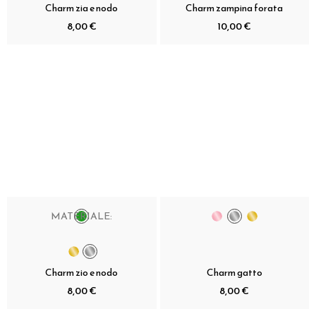
Charm zia e nodo
Charm zampina forata
8,00 €
10,00 €
MATERIALE:
Charm zio e nodo
Charm gatto
8,00 €
8,00 €