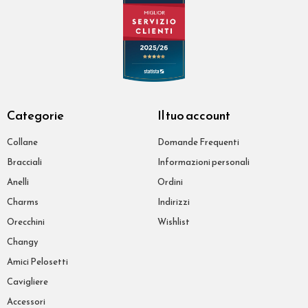
Categorie
Il tuo account
Collane
Domande Frequenti
Bracciali
Informazioni personali
Anelli
Ordini
Charms
Indirizzi
Orecchini
Wishlist
Changy
Amici Pelosetti
Cavigliere
Accessori