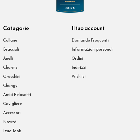
Categorie
Il tuo account
Collane
Domande Frequenti
Bracciali
Informazioni personali
Anelli
Ordini
Charms
Indirizzi
Orecchini
Wishlist
Changy
Amici Pelosetti
Cavigliere
Accessori
Novità
I tuoi look