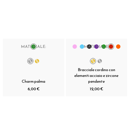
MATERIALE:
MATERIALE:
Bracciale cordino con
elementi acciaio e zircone
Charm palma
pendente
6,00 €
12,00 €