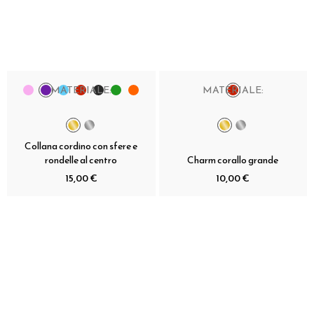
MATERIALE:
MATERIALE:
Collana cordino con sfere e
rondelle al centro
Charm corallo grande
15,00 €
10,00 €