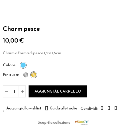
Charm pesce
10,00 €
Charm a forma di pesce 1,5x0,6cm
colore
finitura
AGGIUNGI AL CARRELLO
Aggiungi alla wishlist
Guida alle taglie
Scopri la collezione