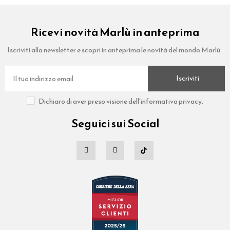
Ricevi novità Marlù in anteprima
Iscriviti alla newsletter e scopri in anteprima le novità del mondo Marlù.
Iscriviti
Dichiaro di aver preso visione dell'informativa privacy.
Seguici sui Social