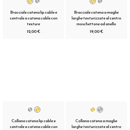
Bracciale catena lip cable e
Bracciale catena a maglie
centrale a catena cable con
larghe texturizzate al centro
texture
moschettone ad anello
12,00 €
19,00 €
Collana catena lip cable e
Collana catena a maglie
centrale a catena cable con
larghe texturizzate al centro