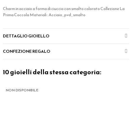
Charm in acciaio a forma di ciuccio con smalto colorato Collezione La
Prima Coccola Materiali : Acciaio , pvd , smalto
DETTAGLIO GIOIELLO
CONFEZIONE REGALO
10 gioielli della stessa categoria:
NON DISPONIBILE