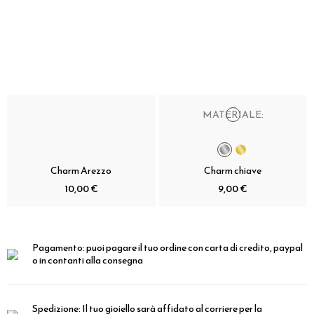
MATERIALE:
Charm Arezzo
Charm chiave
10,00 €
9,00 €
Pagamento:
puoi pagare il tuo ordine con carta di credito, paypal
o in contanti alla consegna
Spedizione:
Il tuo gioiello sarà affidato al corriere per la