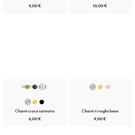
9,00 €
10,00 €
MATERIALE:
Charm croce satinata
Charm ti voglio bene
6,00 €
9,00 €