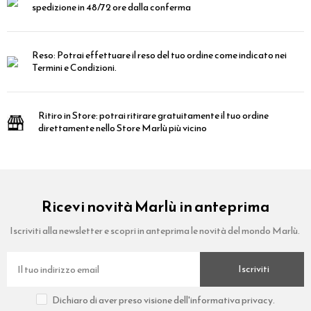
spedizione in 48/72 ore dalla conferma
Reso:
Potrai effettuare il reso del tuo ordine come indicato nei
Termini e Condizioni.
Ritiro in Store:
potrai ritirare gratuitamente il tuo ordine
direttamente nello Store Marlù più vicino
Ricevi novità Marlù in anteprima
Iscriviti alla newsletter e scopri in anteprima le novità del mondo Marlù.
Iscriviti
Dichiaro di aver preso visione dell'informativa privacy.