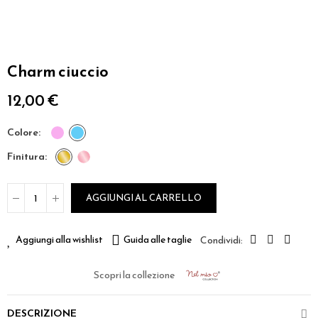
Charm ciuccio
12,00 €
colore
finitura
AGGIUNGI AL CARRELLO
Aggiungi alla wishlist
Guida alle taglie
Scopri la collezione
DESCRIZIONE