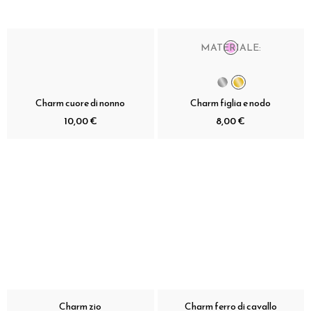
MATERIALE:
Charm cuore di nonno
Charm figlia e nodo
10,00 €
8,00 €
Charm zio
Charm ferro di cavallo