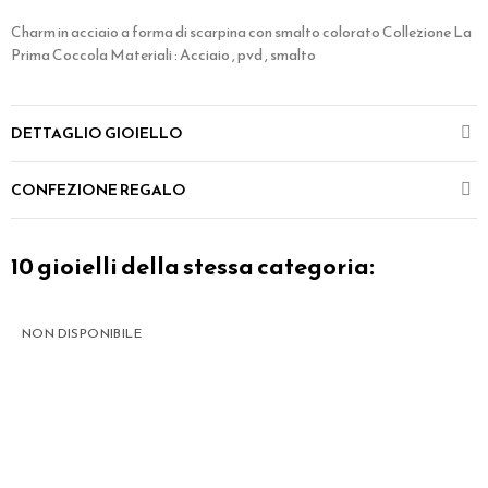
Charm in acciaio a forma di scarpina con smalto colorato Collezione La
Prima Coccola Materiali : Acciaio , pvd , smalto
DETTAGLIO GIOIELLO
CONFEZIONE REGALO
10 gioielli della stessa categoria:
NON DISPONIBILE