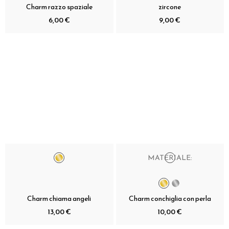
Charm razzo spaziale
zircone
6,00 €
9,00 €
MATERIALE:
Charm chiama angeli
Charm conchiglia con perla
13,00 €
10,00 €