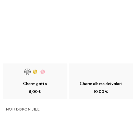
Charm gatto
Charm albero dei valori
8,00 €
10,00 €
NON DISPONIBILE