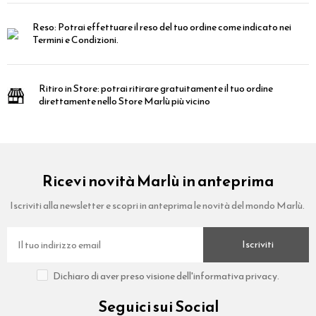
Reso:
Potrai effettuare il reso del tuo ordine come indicato nei
Termini e Condizioni.
Ritiro in Store:
potrai ritirare gratuitamente il tuo ordine
direttamente nello Store Marlù più vicino
Ricevi novità Marlù in anteprima
Iscriviti alla newsletter e scopri in anteprima le novità del mondo Marlù.
Iscriviti
Dichiaro di aver preso visione dell'informativa privacy.
Seguici sui Social