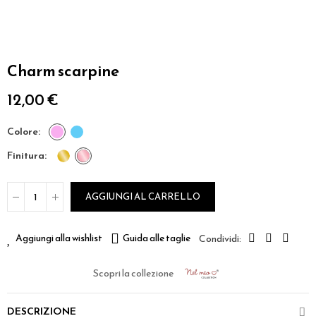
Charm scarpine
12,00 €
colore
finitura
AGGIUNGI AL CARRELLO
Aggiungi alla wishlist
Guida alle taglie
Scopri la collezione
DESCRIZIONE