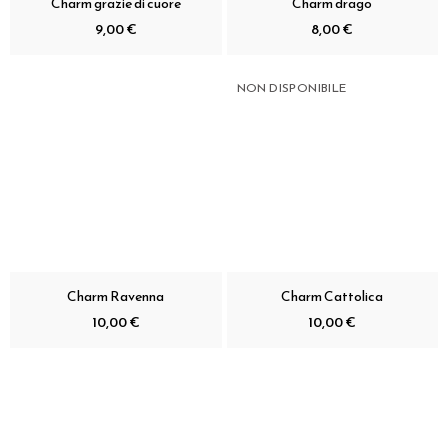
Charm grazie di cuore
Charm drago
9,00 €
8,00 €
NON DISPONIBILE
Charm Ravenna
Charm Cattolica
10,00 €
10,00 €