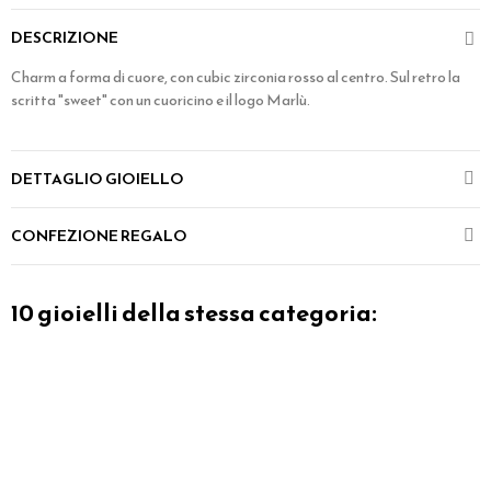
DESCRIZIONE
Charm a forma di cuore, con cubic zirconia rosso al centro. Sul retro la
scritta "sweet" con un cuoricino e il logo Marlù.
DETTAGLIO GIOIELLO
CONFEZIONE REGALO
10 gioielli della stessa categoria: