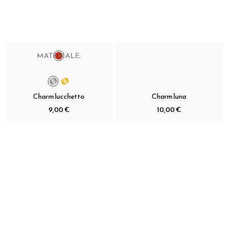
MATERIALE:
Charm lucchetto
Charm luna
9,00 €
10,00 €