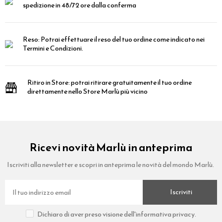
spedizione in 48/72 ore dalla conferma
Reso:
Potrai effettuare il reso del tuo ordine come indicato nei
Termini e Condizioni.
Ritiro in Store:
potrai ritirare gratuitamente il tuo ordine
direttamente nello Store Marlù più vicino
Ricevi novità Marlù in anteprima
Iscriviti alla newsletter e scopri in anteprima le novità del mondo Marlù.
Iscriviti
Dichiaro di aver preso visione dell'informativa privacy.