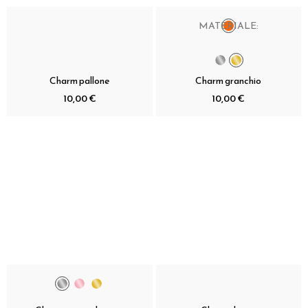
MATERIALE:
Charm pallone
Charm granchio
10,00 €
10,00 €