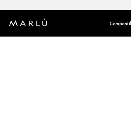
Componi il