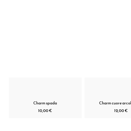
Charm spada
Charm cuore arco
10,00 €
12,00 €