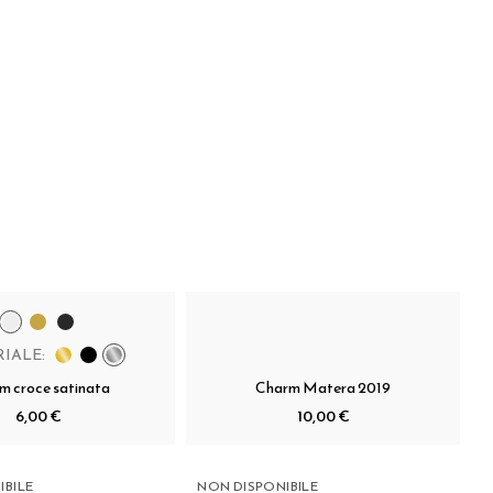
IALE:
m croce satinata
Charm Matera 2019
6,00 €
10,00 €
IBILE
NON DISPONIBILE