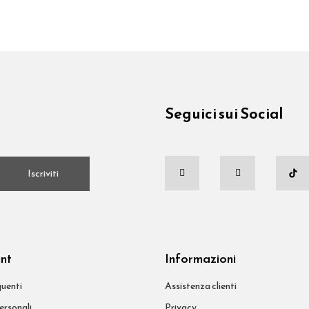
Seguici sui Social
.
Iscriviti
unt
Informazioni
uenti
Assistenza clienti
ersonali
Privacy