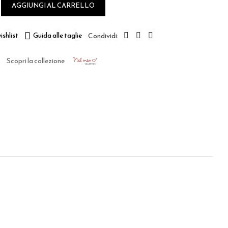
AGGIUNGI AL CARRELLO
ishlist
Guida alle taglie
Scopri la collezione