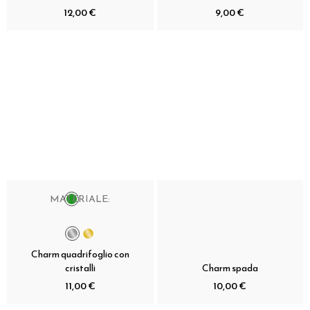
12,00 €
9,00 €
MATERIALE:
Charm quadrifoglio con
cristalli
Charm spada
11,00 €
10,00 €