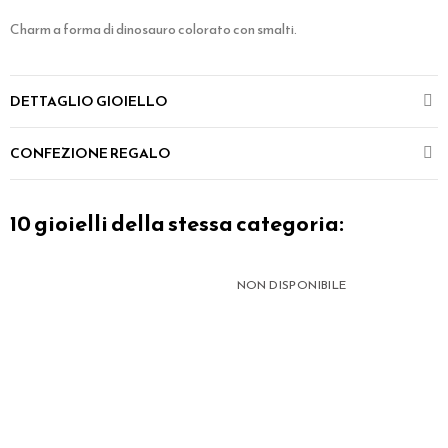
Charm a forma di dinosauro colorato con smalti.
DETTAGLIO GIOIELLO
CONFEZIONE REGALO
10 gioielli della stessa categoria:
NON DISPONIBILE