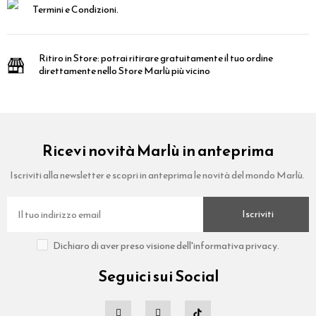
Termini e Condizioni.
Ritiro in Store:
potrai ritirare gratuitamente il tuo ordine
direttamente nello Store Marlù più vicino
Ricevi novità Marlù in anteprima
Iscriviti alla newsletter e scopri in anteprima le novità del mondo Marlù.
Iscriviti
Dichiaro di aver preso visione dell'informativa privacy.
Seguici sui Social