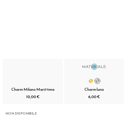
MATERIALE:
Charm Milano Marittima
Charm luna
10,00 €
6,00 €
NON DISPONIBILE