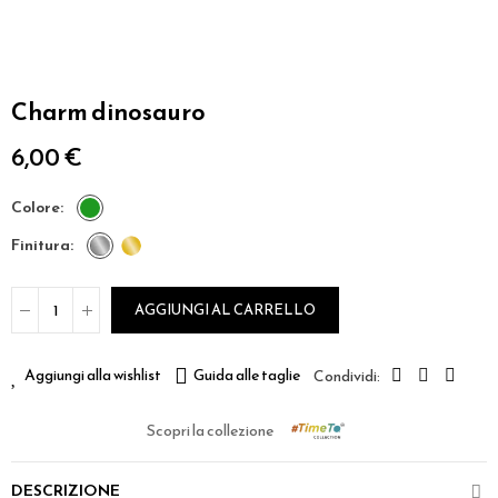
Charm dinosauro
6,00 €
colore
finitura
AGGIUNGI AL CARRELLO
Aggiungi alla wishlist
Guida alle taglie
Scopri la collezione
DESCRIZIONE