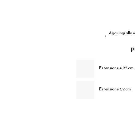
Aggiungi alla w
P
Estensione 4,25 cm
Estensione 3,2 cm