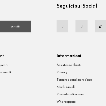
Seguici sui Social
.
Iscriviti
unt
Informazioni
uenti
Assistenza clienti
ersonali
Privacy
Termini e condizioni d'uso
Marlù Gioielli
Procedura Recesso
Whatsappaci