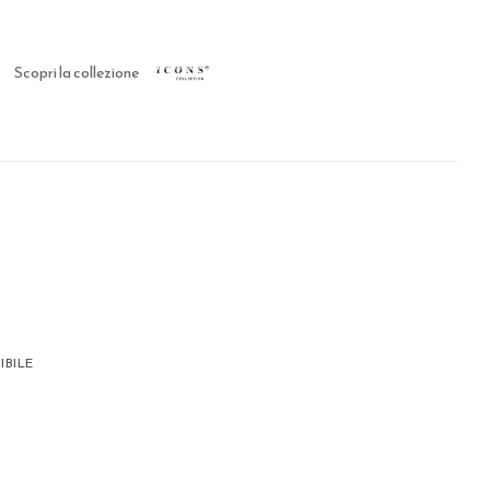
Scopri la collezione
IBILE