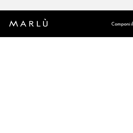
Componi il