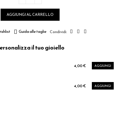
AGGIUNGI AL CARRELLO
ishlist
Guida alle taglie
ersonalizza il tuo gioiello
4,00 €
AGGIUNGI
4,00 €
AGGIUNGI