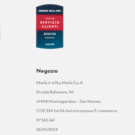
Negozio
Marlu.it srl by Marlu S.p.A.
Strada Belmonte, 90
47898 Montegiardino - San Marino
COE SM 24106 Autorizzazione E-commerce
N°380 del
26/03/2018