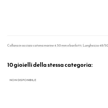
Collana in acciaio catena marine 4.50 mm e barilotti. Lunghezza 48/50
10 gioielli della stessa categoria:
NON DISPONIBILE