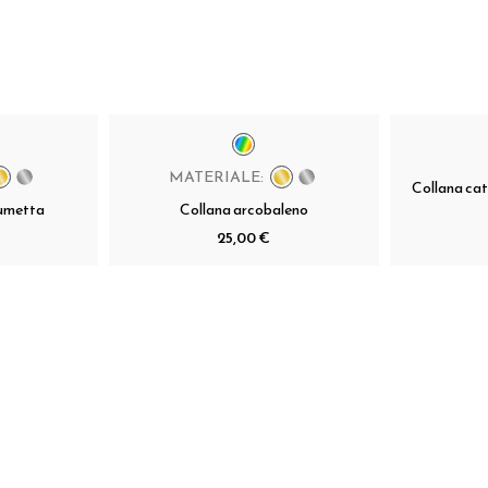
MATERIALE:
Collana cat
rumetta
Collana arcobaleno
25,00 €