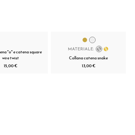
MATERIALE:
ena "o" e catena square
wire twist
Collana catena snake
15,00 €
13,00 €