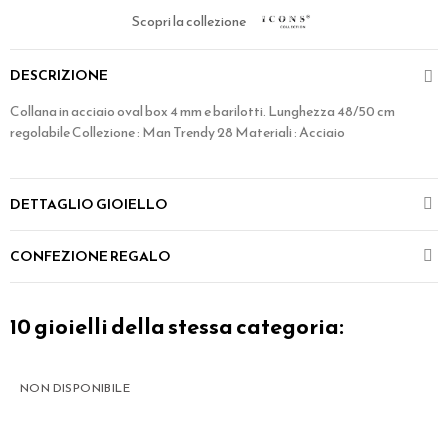
Scopri la collezione
DESCRIZIONE
Collana in acciaio oval box 4 mm e barilotti. Lunghezza 48/50 cm
regolabile Collezione : Man Trendy 28 Materiali : Acciaio
DETTAGLIO GIOIELLO
CONFEZIONE REGALO
10 gioielli della stessa categoria:
NON DISPONIBILE