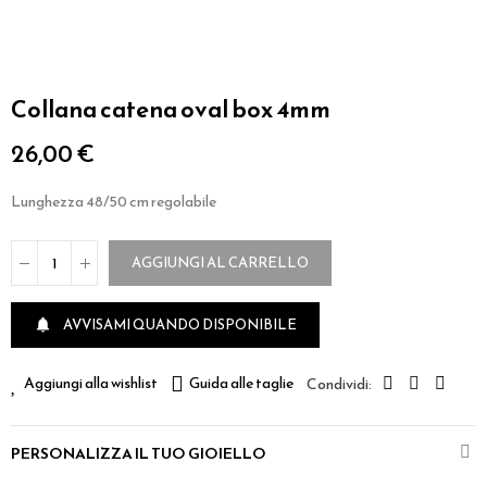
Collana catena oval box 4mm
26,00 €
Lunghezza 48/50 cm regolabile
AGGIUNGI AL CARRELLO
AVVISAMI QUANDO DISPONIBILE

Aggiungi alla wishlist
Guida alle taglie
PERSONALIZZA IL TUO GIOIELLO