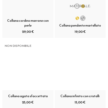
MATERIALE:
Collana cordino marrone con
perle
Collana pendente martellato
29,00 €
19,00 €
NON DISPONIBILE
Collana agata sfaccettata
Collana infinito con cristalli
25,00 €
15,00 €