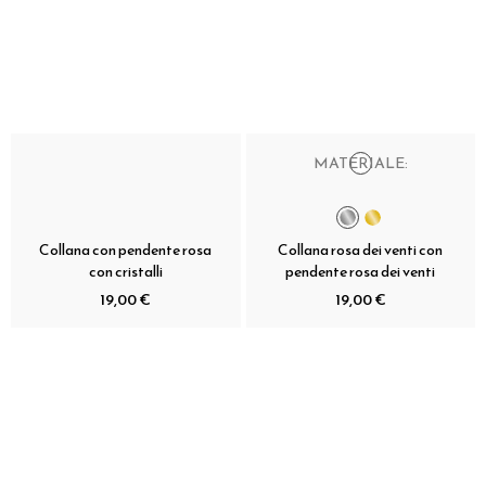
MATERIALE:
Collana con pendente rosa
Collana rosa dei venti con
con cristalli
pendente rosa dei venti
19,00 €
19,00 €