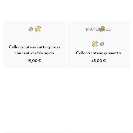
MATERIALE:
Collana catena cutting cross
con centrale filo rigido
Collana catena grumetta
12,00 €
45,00 €