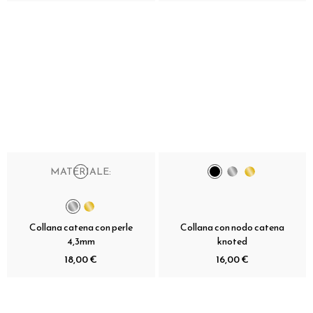
MATERIALE:
Collana catena con perle
Collana con nodo catena
4,3mm
knoted
18,00 €
16,00 €