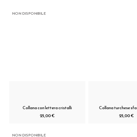
NON DISPONIBILE
Collana con lettera cristalli
Collana turchese sf
25,00 €
25,00 €
NON DISPONIBILE