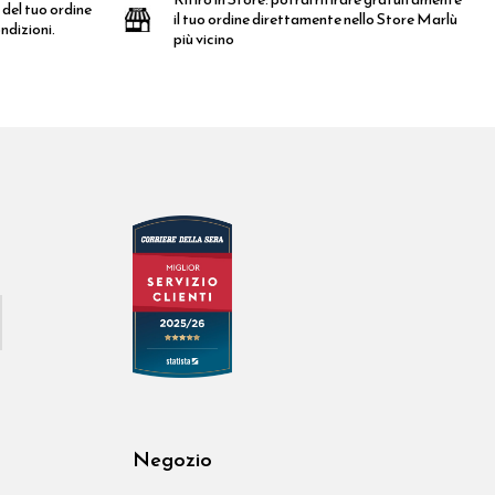
 del tuo ordine
il tuo ordine direttamente nello Store Marlù
ndizioni.
più vicino
Negozio