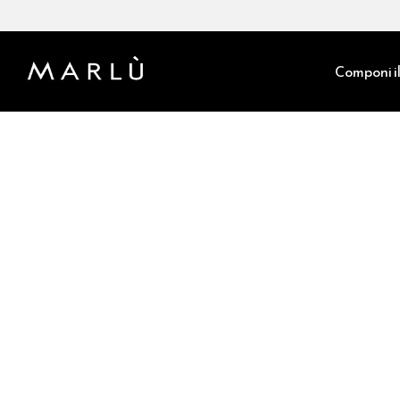
Componi il