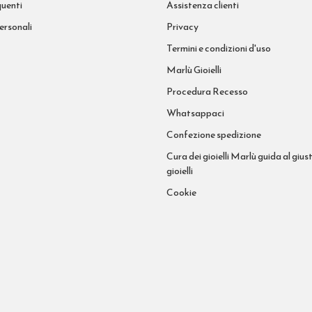
uenti
Assistenza clienti
ersonali
Privacy
Termini e condizioni d'uso
Marlù Gioielli
Procedura Recesso
Whatsappaci
Confezione spedizione
Cura dei gioielli Marlù guida al giust
gioielli
Cookie