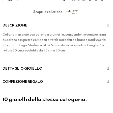
Scopri la collezione
DESCRIZIONE
Collana in acciaio con catena a grumetta, con pendente con piastrina
quadrata o in pietra composita verde malachite o bianco madreperla
1,5x1,5 cm. Logo Marlù e scritta Namastè incisi sul retro. Lunghezza
totale 50 cm, regolabile da 45 cm a 50 cm.
DETTAGLIO GIOIELLO
CONFEZIONE REGALO
10 gioielli della stessa categoria: