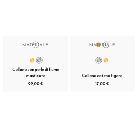
MATERIALE:
MATERIALE:
Collana con perle di fiume
masticate
Collana catena figaro
29,00 €
17,00 €