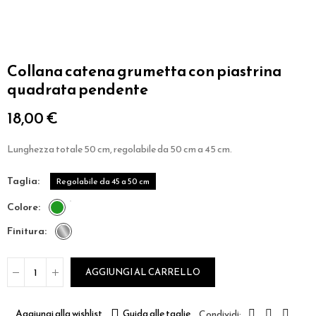
Collana catena grumetta con piastrina
quadrata pendente
18,00 €
Lunghezza totale 50 cm, regolabile da 50 cm a 45 cm.
taglia
Regolabile da 45 a 50 cm
colore
finitura
AGGIUNGI AL CARRELLO
Aggiungi alla wishlist
Guida alle taglie