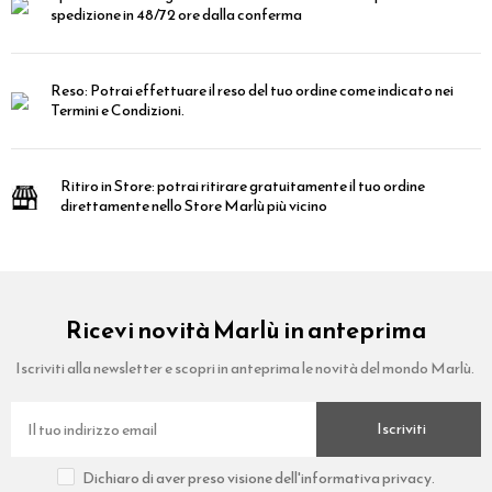
spedizione in 48/72 ore dalla conferma
Reso:
Potrai effettuare il reso del tuo ordine come indicato nei
Termini e Condizioni.
Ritiro in Store:
potrai ritirare gratuitamente il tuo ordine
direttamente nello Store Marlù più vicino
Ricevi novità Marlù in anteprima
Iscriviti alla newsletter e scopri in anteprima le novità del mondo Marlù.
Iscriviti
Dichiaro di aver preso visione dell'informativa privacy.