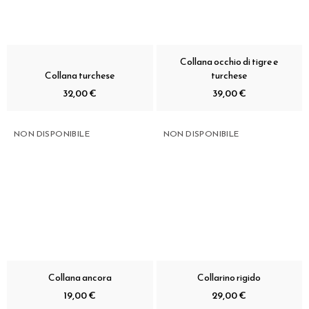
Collana occhio di tigre e
Collana turchese
turchese
32,00 €
39,00 €
NON DISPONIBILE
NON DISPONIBILE
Collana ancora
Collarino rigido
19,00 €
29,00 €