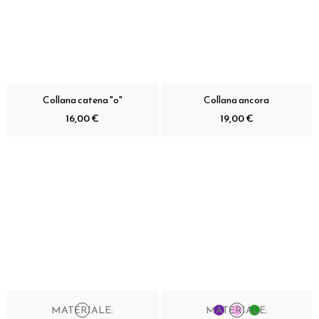
Collana catena "o"
Collana ancora
16,00 €
19,00 €
MATERIALE:
MATERIALE: