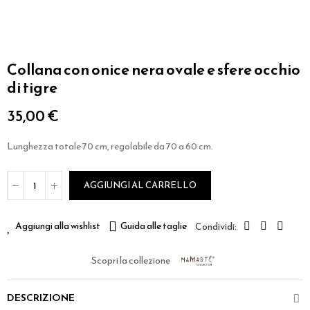
Collana con onice nera ovale e sfere occhio
di tigre
35,00 €
Lunghezza totale 70 cm, regolabile da 70 a 60 cm.
AGGIUNGI AL CARRELLO
Aggiungi alla wishlist
Guida alle taglie
Scopri la collezione
DESCRIZIONE