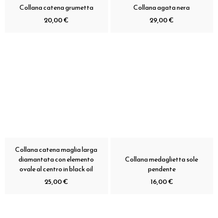
Collana catena grumetta
Collana agata nera
20,00 €
29,00 €
Collana catena maglia larga
diamantata con elemento
Collana medaglietta sole
ovale al centro in black oil
pendente
25,00 €
16,00 €