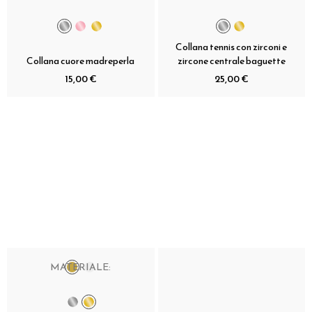
Collana tennis con zirconi e
Collana cuore madreperla
zircone centrale baguette
15,00 €
25,00 €
MATERIALE: