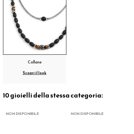
Collane
Scopri il look
10 gioielli della stessa categoria:
NON DISPONIBILE
NON DISPONIBILE