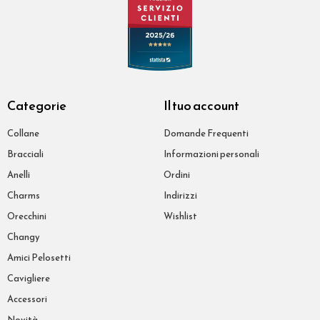
Categorie
Il tuo account
Collane
Domande Frequenti
Bracciali
Informazioni personali
Anelli
Ordini
Charms
Indirizzi
Orecchini
Wishlist
Changy
Amici Pelosetti
Cavigliere
Accessori
Novità