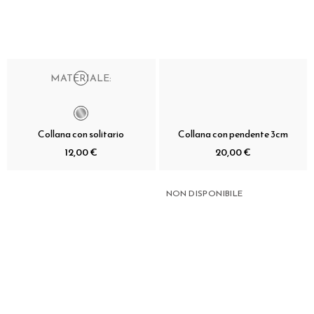
MATERIALE:
Collana con solitario
Collana con pendente 3cm
12,00 €
20,00 €
NON DISPONIBILE