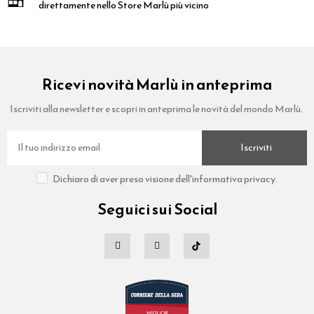
direttamente nello Store Marlù più vicino
Ricevi novità Marlù in anteprima
Iscriviti alla newsletter e scopri in anteprima le novità del mondo Marlù.
Iscriviti
Dichiaro di aver preso visione dell'informativa privacy.
Seguici sui Social