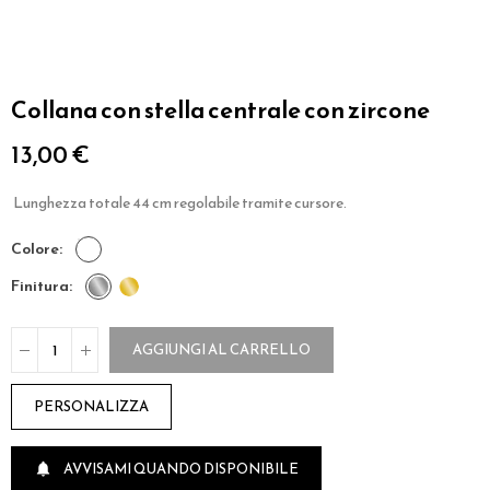
Collana con stella centrale con zircone
13,00 €
Lunghezza totale 44 cm regolabile tramite cursore.
colore
finitura
AGGIUNGI AL CARRELLO
PERSONALIZZA
AVVISAMI QUANDO DISPONIBILE
