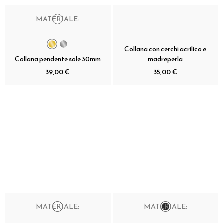
MATERIALE:
Collana con cerchi acrilico e
Collana pendente sole 30mm
madreperla
39,00 €
35,00 €
MATERIALE:
MATERIALE: