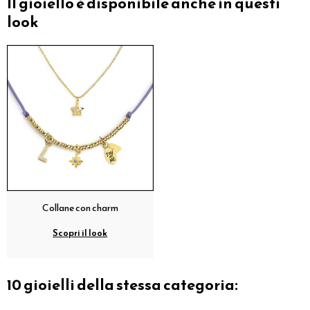
Il gioiello è disponibile anche in questi
look
Collane con charm
Scopri il look
10 gioielli della stessa categoria: