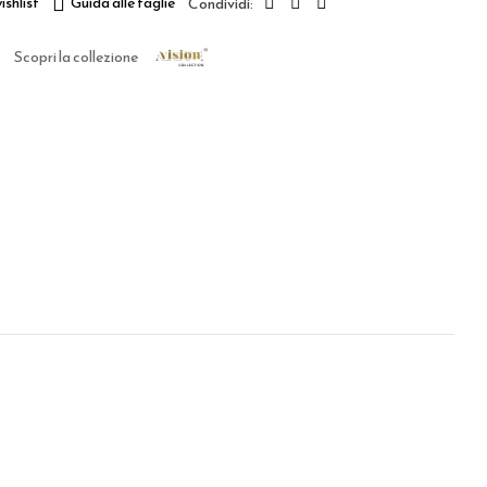
ishlist
Guida alle taglie
Scopri la collezione