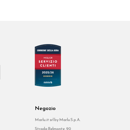
Negozio
Marlu.it srl by Marlu S.p.A.
Strada Belmonte, 90