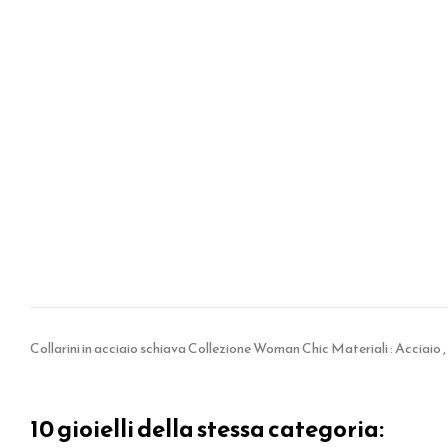
Collarini in acciaio schiava Collezione Woman Chic Materiali : Acciaio 
10 gioielli della stessa categoria: