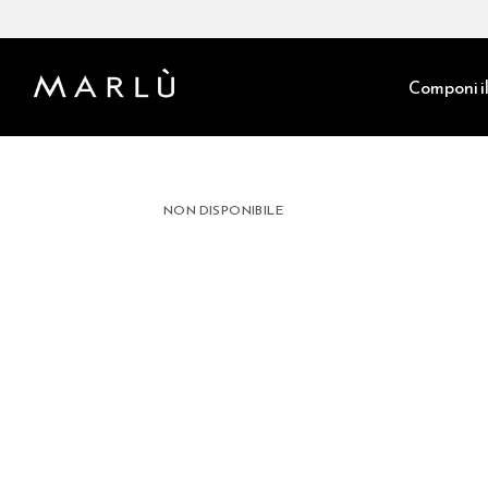
Componi il
NON DISPONIBILE