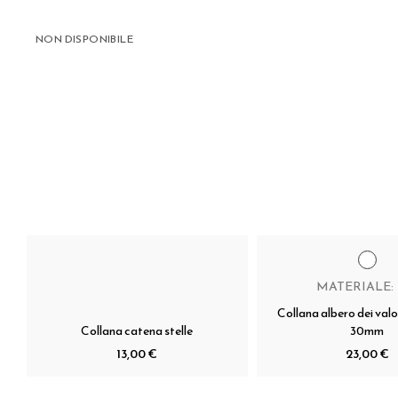
NON DISPONIBILE
MATERIALE:
Collana albero dei val
Collana catena stelle
30mm
13,00 €
23,00 €