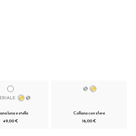
ERIALE:
ana luna e stelle
Collana con sfere
49,00 €
16,00 €