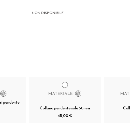
NON DISPONIBILE
MATERIALE:
MAT
ori pendente
Collana pendente sole 50mm
Coll
45,00 €