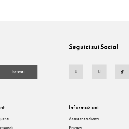
Seguici sui Social
.
Iscriviti
unt
Informazioni
uenti
Assistenza clienti
ersonali
Privacy