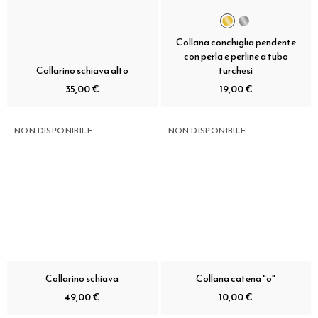
Collana conchiglia pendente
con perla e perline a tubo
Collarino schiava alto
turchesi
35,00 €
19,00 €
NON DISPONIBILE
NON DISPONIBILE
Collarino schiava
Collana catena "o"
49,00 €
10,00 €