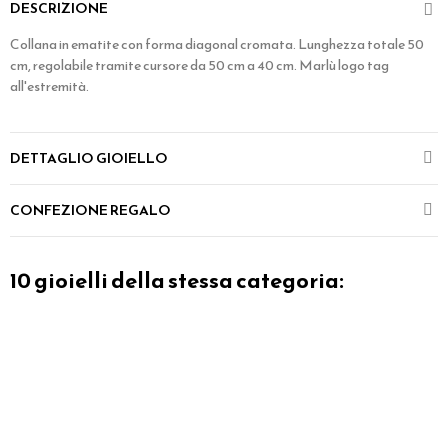
DESCRIZIONE
Collana in ematite con forma diagonal cromata. Lunghezza totale 50
cm, regolabile tramite cursore da 50 cm a 40 cm. Marlù logo tag
all'estremità.
DETTAGLIO GIOIELLO
CONFEZIONE REGALO
10 gioielli della stessa categoria: