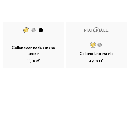
MATERIALE:
Collana con nodo catena
snake
Collana luna e stelle
15,00 €
49,00 €