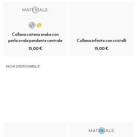
MATERIALE:
Collana catena snake con
perla ovale pendente centrale
Collana infinito con cristalli
15,00 €
15,00 €
NON DISPONIBILE
MATERIALE: