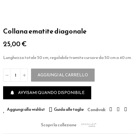
Collana ematite diagonale
25,00 €
Lunghezza totale 50 cm, regolabile tramite cursore da 50 cm a 40 cm.
AGGIUNGI AL CARRELLO
AVVISAMI QUANDO DISPONIBILE

Aggiungi alla wishlist
Guida alle taglie
Scopri la collezione