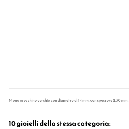
Mono orecchino cerchio con diametro di 14 mm, con spessore 2.30 mm, con
10 gioielli della stessa categoria: