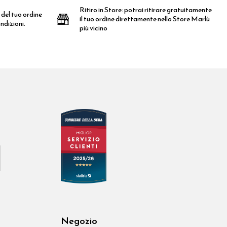
Ritiro in Store:
potrai ritirare gratuitamente
 del tuo ordine
il tuo ordine direttamente nello Store Marlù
ndizioni.
più vicino
Negozio