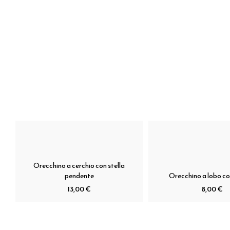
Orecchino a cerchio con stella
pendente
Orecchino a lobo co
13,00 €
8,00 €