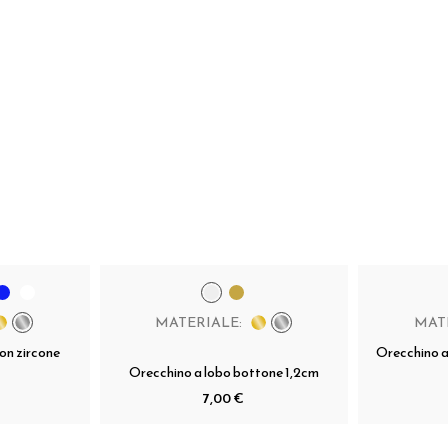
MATERIALE:
MAT
on zircone
Orecchino a
Orecchino a lobo bottone 1,2cm
7,00 €