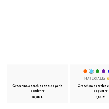
MATERIALE:
Orecchino a cerchio con ala e perla
Orecchino a cerchio c
pendente
baguette
10,00 €
8,00 €