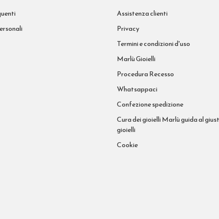
uenti
Assistenza clienti
ersonali
Privacy
Termini e condizioni d'uso
Marlù Gioielli
Procedura Recesso
Whatsappaci
Confezione spedizione
Cura dei gioielli Marlù guida al giust
gioielli
Cookie