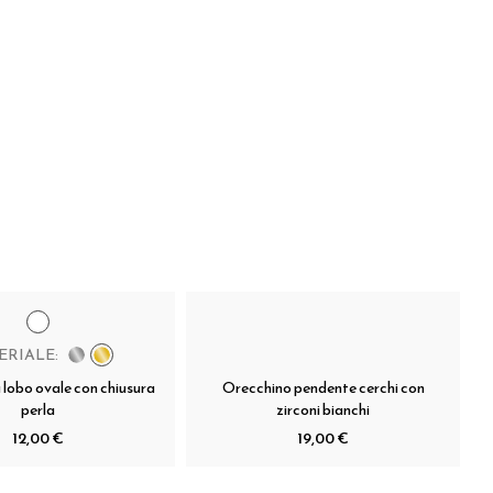
ERIALE:
 lobo ovale con chiusura
Orecchino pendente cerchi con
perla
zirconi bianchi
12,00 €
19,00 €