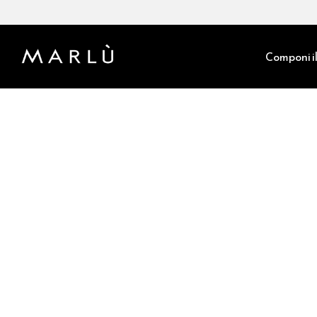
Componi il