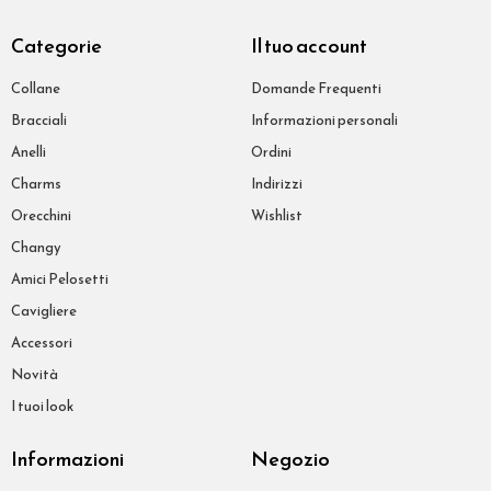
Categorie
Il tuo account
Collane
Domande Frequenti
Bracciali
Informazioni personali
Anelli
Ordini
Charms
Indirizzi
Orecchini
Wishlist
Changy
Amici Pelosetti
Cavigliere
Accessori
Novità
I tuoi look
Informazioni
Negozio