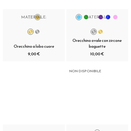
MATERIALE:
MATERIALE:
Orecchino ovale con zircone
Orecchino a lobo cuore
baguette
9,00 €
10,00 €
NON DISPONIBILE