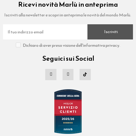
Ricevi novità Marlù in anteprima
Iscriviti alla newsletter e scopri in anteprima le novità del mondo Marlù.
Iscriviti
Dichiaro di aver preso visione dell'informativa privacy.
Seguici sui Social