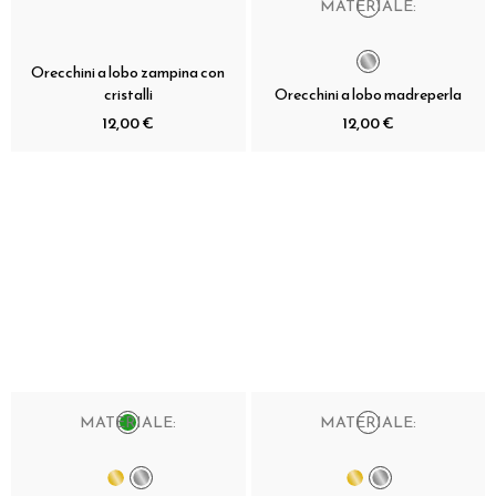
MATERIALE:
Orecchini a lobo zampina con
cristalli
Orecchini a lobo madreperla
12,00 €
12,00 €
MATERIALE:
MATERIALE: