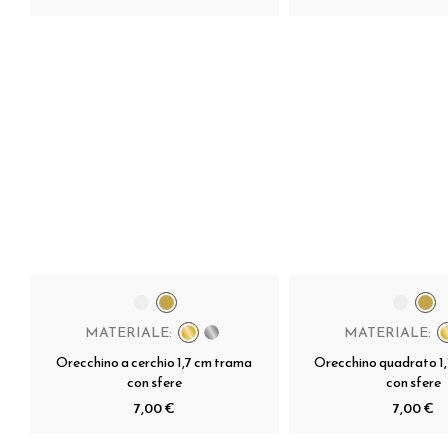
MATERIALE:
MATERIALE:
Orecchino a cerchio 1,7 cm trama
Orecchino quadrato 1
con sfere
con sfere
7,00 €
7,00 €