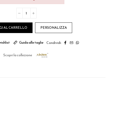
GI AL CARRELLO
PERSONALIZZA
ishlist
Guida alle taglie
Scopri la collezione