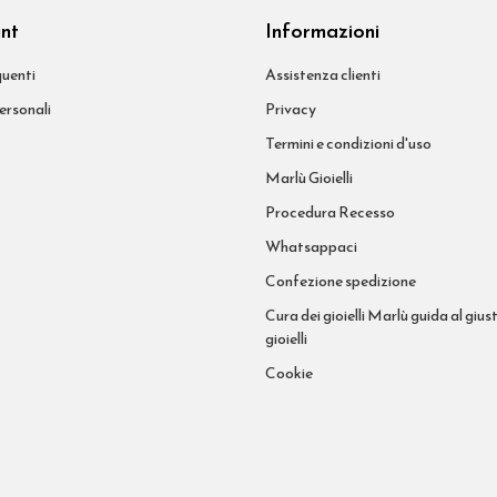
unt
Informazioni
uenti
Assistenza clienti
ersonali
Privacy
Termini e condizioni d'uso
Marlù Gioielli
Procedura Recesso
Whatsappaci
Confezione spedizione
Cura dei gioielli Marlù guida al giust
gioielli
Cookie