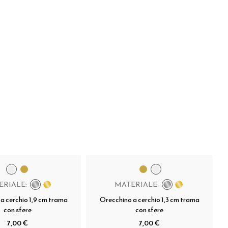
ERIALE:
MATERIALE:
a cerchio 1,9 cm trama
Orecchino a cerchio 1,3 cm trama
con sfere
con sfere
7,00 €
7,00 €