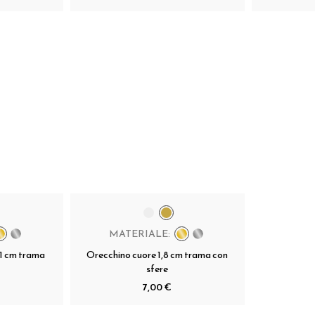
MATERIALE:
,1 cm trama
Orecchino cuore 1,8 cm trama con
sfere
7,00 €