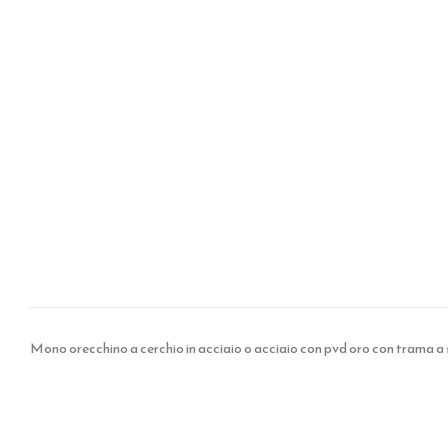
Mono orecchino a cerchio in acciaio o acciaio con pvd oro con trama a s