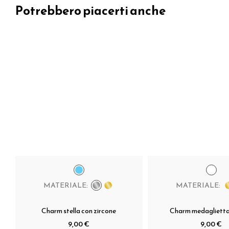
Potrebbero piacerti anche
MATERIALE:
MATERIALE:
Charm stella con zircone
Charm medaglietta 
9,00 €
9,00 €