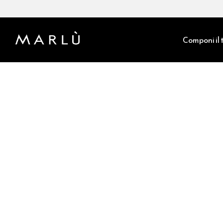
Componi il t