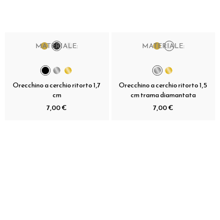
MATERIALE:
MATERIALE:
Orecchino a cerchio ritorto 1,7
Orecchino a cerchio ritorto 1,5
cm
cm trama diamantata
7,00 €
7,00 €