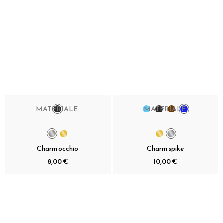
MATERIALE:
MATERIALE:
Charm occhio
Charm spike
8,00 €
10,00 €