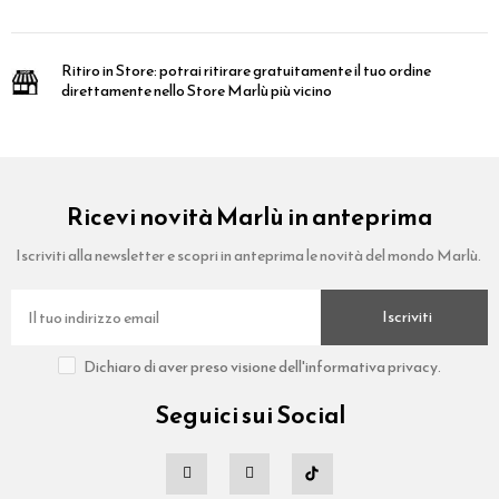
Ritiro in Store:
potrai ritirare gratuitamente il tuo ordine
direttamente nello Store Marlù più vicino
Ricevi novità Marlù in anteprima
Iscriviti alla newsletter e scopri in anteprima le novità del mondo Marlù.
Iscriviti
Dichiaro di aver preso visione dell'informativa privacy.
Seguici sui Social