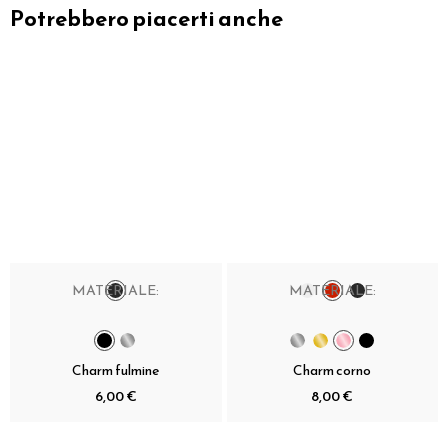
Potrebbero piacerti anche
MATERIALE:
MATERIALE:
Charm fulmine
Charm corno
6,00 €
8,00 €