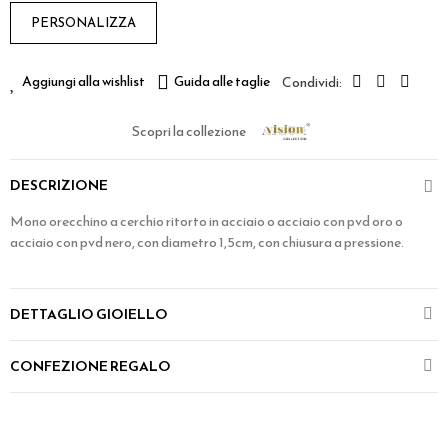
PERSONALIZZA
Aggiungi alla wishlist
Guida alle taglie
Scopri la collezione
DESCRIZIONE
Mono orecchino a cerchio ritorto in acciaio o acciaio con pvd oro o
acciaio con pvd nero, con diametro 1,5cm, con chiusura a pressione.
DETTAGLIO GIOIELLO
CONFEZIONE REGALO