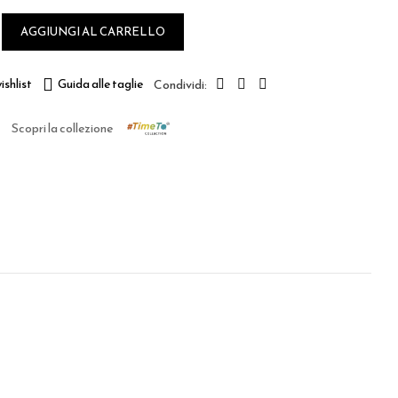
AGGIUNGI AL CARRELLO
ishlist
Guida alle taglie
Scopri la collezione