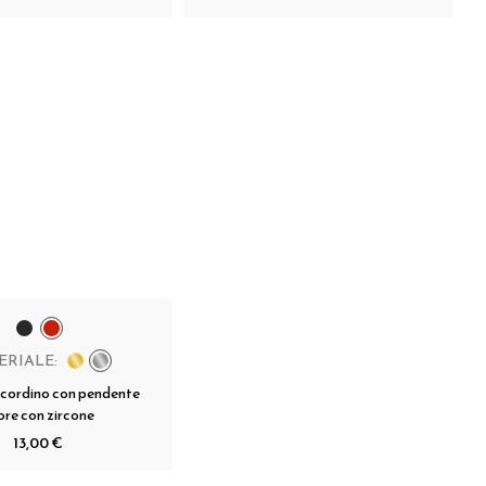
ERIALE:
 cordino con pendente
ore con zircone
13,00 €