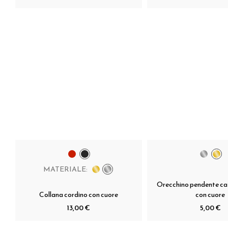
MATERIALE:
Orecchino pendente ca
Collana cordino con cuore
con cuore
13,00 €
5,00 €