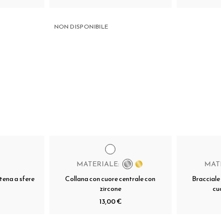
NON DISPONIBILE
MATERIALE:
MAT
tena a sfere
Collana con cuore centrale con
Bracciale
zircone
cu
13,00 €