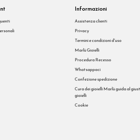
unt
Informazioni
uenti
Assistenza clienti
ersonali
Privacy
Termini e condizioni d'uso
Marlù Gioielli
Procedura Recesso
Whatsappaci
Confezione spedizione
Cura dei gioielli Marlù guida al giust
gioielli
Cookie