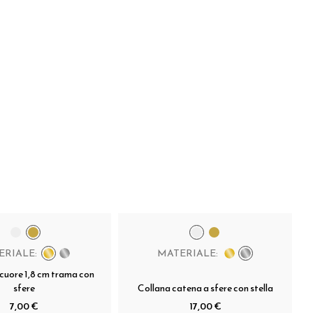
ERIALE:
MATERIALE:
cuore 1,8 cm trama con
sfere
Collana catena a sfere con stella
7,00 €
17,00 €