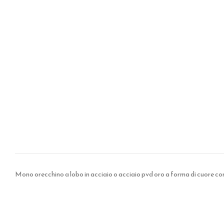
Mono orecchino a lobo in acciaio o acciaio pvd oro a forma di cuore co