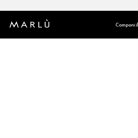
Componi il