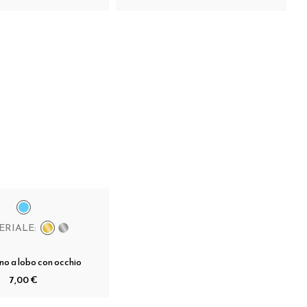
ERIALE:
no a lobo con occhio
7,00 €