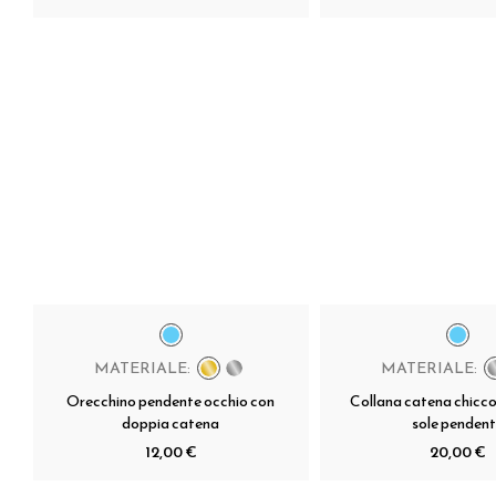
MATERIALE:
MATERIALE:
Orecchino pendente occhio con
Collana catena chicco 
doppia catena
sole penden
12,00 €
20,00 €