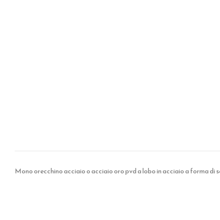
Mono orecchino acciaio o acciaio oro pvd a lobo in acciaio a forma di so