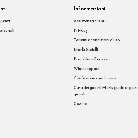
unt
Informazioni
uenti
Assistenza clienti
ersonali
Privacy
Termini e condizioni d'uso
Marlù Gioielli
Procedura Recesso
Whatsappaci
Confezione spedizione
Cura dei gioielli Marlù guida al giust
gioielli
Cookie