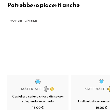
Potrebbero piacerti anche
NON DISPONIBILE
MATERIALE:
MATERIALE:
Cavigliera catena chicco di riso con
sole pendete centrale
Anello elastico con so
16,00 €
12,00 €