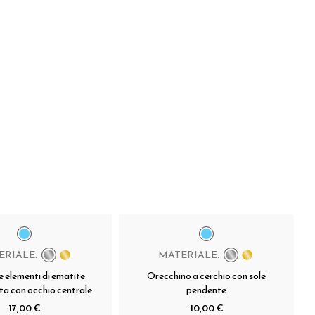
ERIALE:
MATERIALE:
e elementi di ematite
Orecchino a cerchio con sole
ta con occhio centrale
pendente
17,00 €
10,00 €