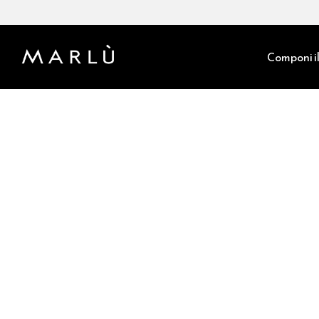
Componi il