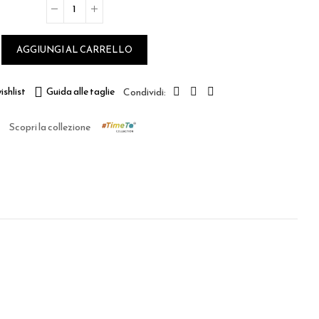
AGGIUNGI AL CARRELLO
ishlist
Guida alle taglie
Scopri la collezione