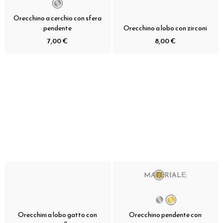
Orecchino a cerchio con sfera
pendente
Orecchino a lobo con zirconi
7,00 €
8,00 €
MATERIALE:
Orecchini a lobo gatto con
Orecchino pendente con