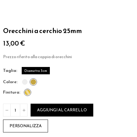
Orecchini a cerchio 25mm
13,00 €
Prezzo riferito alla coppia di orecchini
taglia
Diametro 3cm
colore
finitura
AGGIUNGI AL CARRELLO
PERSONALIZZA