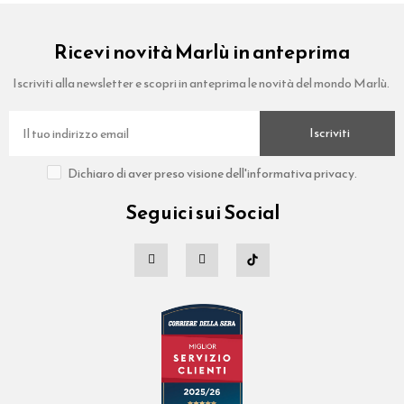
Ricevi novità Marlù in anteprima
Iscriviti alla newsletter e scopri in anteprima le novità del mondo Marlù.
Iscriviti
Dichiaro di aver preso visione dell'informativa privacy.
Seguici sui Social