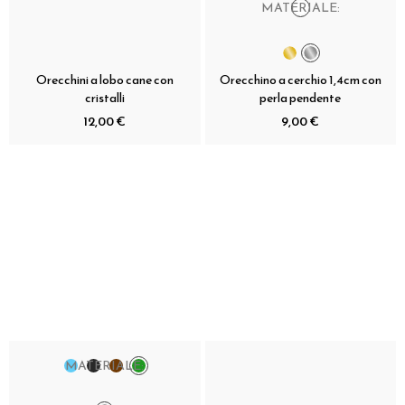
MATERIALE:
Orecchini a lobo cane con
Orecchino a cerchio 1,4cm con
cristalli
perla pendente
12,00 €
9,00 €
MATERIALE: