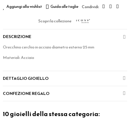
Aggiungi alla wishlist
Guida alle taglie
Scopri la collezione
DESCRIZIONE
Orecchino cerchio in acciaio diametro esterno 25 mm
Materiali: Acciaio
DETTAGLIO GIOIELLO
CONFEZIONE REGALO
10 gioielli della stessa categoria: