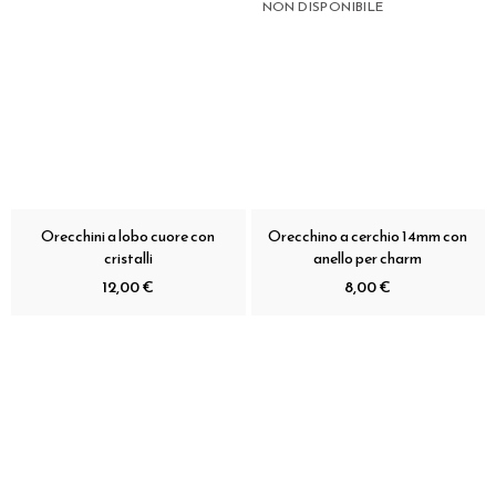
NON DISPONIBILE
Orecchini a lobo cuore con
Orecchino a cerchio 14mm con
cristalli
anello per charm
12,00 €
8,00 €