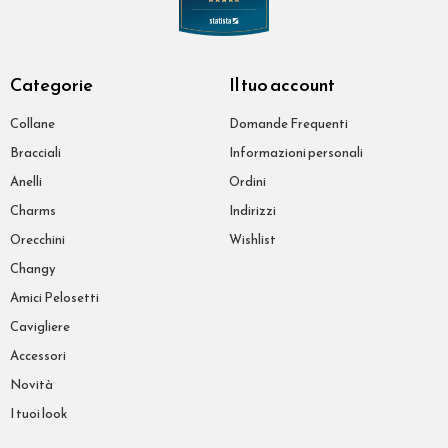
Categorie
Il tuo account
Collane
Domande Frequenti
Bracciali
Informazioni personali
Anelli
Ordini
Charms
Indirizzi
Orecchini
Wishlist
Changy
Amici Pelosetti
Cavigliere
Accessori
Novità
I tuoi look