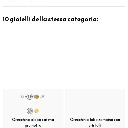
10 gioielli della stessa categoria:
MATERIALE:
Orecchino a lobo catena
Orecchini a lobo zampina con
grumetta
cristalli