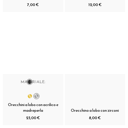
7,00 €
12,00 €
MATERIALE:
Orecchini a lobo con acrilico e
madreperla
Orecchino a lobo con zirconi
23,00 €
8,00 €