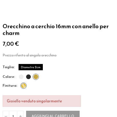
Orecchino a cerchio 16mm con anello per
charm
7,00 €
Prezzo riferito al singolo orecchino
taglia
Diametro 2cm
colore
finitura
Gioiello venduto singolarmente
AGGIUNGI AL CARRELLO