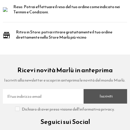
Reso:
Potrai effettuare il reso del tuo ordine come indicato nei
Termini e Condizioni.
Ritiro in Store:
potrai ritirare gratuitamente il tuo ordine
direttamente nello Store Marlù più vicino
Ricevi novità Marlù in anteprima
Iscriviti alla newsletter e scopri in anteprima le novità del mondo Marlù.
Iscriviti
Dichiaro di aver preso visione dell'informativa privacy.
Seguici sui Social