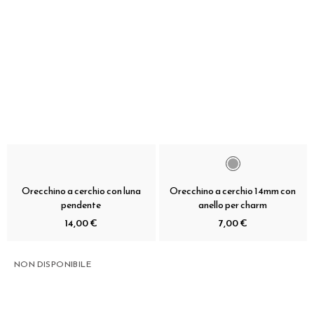
Orecchino a cerchio con luna
Orecchino a cerchio 14mm con
pendente
anello per charm
14,00 €
7,00 €
NON DISPONIBILE