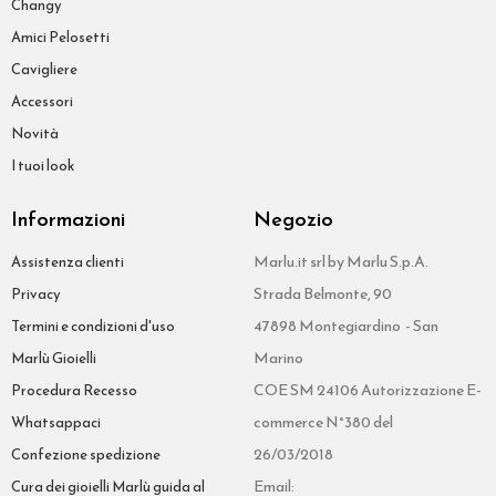
Changy
Amici Pelosetti
Cavigliere
Accessori
Novità
I tuoi look
Informazioni
Negozio
Marlu.it srl by Marlu S.p.A.
Assistenza clienti
Strada Belmonte, 90
Privacy
47898 Montegiardino - San
Termini e condizioni d'uso
Marino
Marlù Gioielli
COE SM 24106 Autorizzazione E-
Procedura Recesso
commerce N°380 del
Whatsappaci
26/03/2018
Confezione spedizione
Email:
Cura dei gioielli Marlù guida al