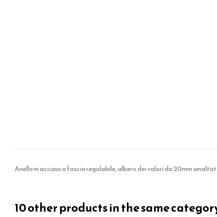
Anello in acciaio a fascia regolabile, albero dei valori da 20mm smaltat
10 other products in the same categor