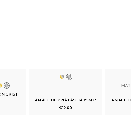
MAT
N CRIST.
AN ACC DOPPIA FASCIA VSN37
AN ACC 
€19.00