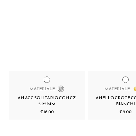
MATERIALE:
MATERIALE:
AN ACC SOLITARIO CON CZ
ANELLO CROCE CO
5,25 MM
BIANCHI
€16.00
€9.00