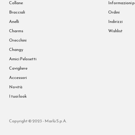
Collane
Informazioni p
Bracciali
Ordini
Anelli
Indirizzi
Charms
Wishlist
Orecchini
Changy
Amici Pelosetti
Cavigliere
Accessori
Novità
I tuoi look
Copyright © 2023 - Marlù S.p.A.