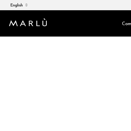
English
Com