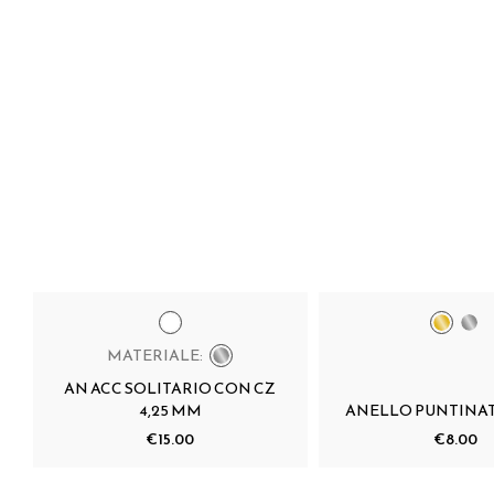
MATERIALE:
AN ACC SOLITARIO CON CZ
4,25 MM
ANELLO PUNTINA
€15.00
€8.00