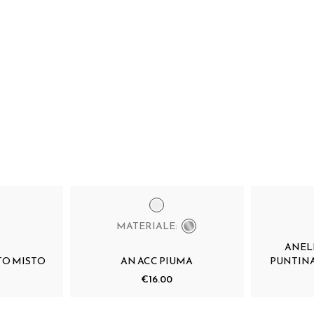
MATERIALE:
ANEL
TO MISTO
AN ACC PIUMA
PUNTINA
€16.00