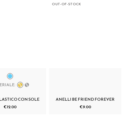
OUT-OF-STOCK
ERIALE:
ELASTICO CON SOLE
ANELLI BE FRIEND FOREVER
€12.00
€9.00