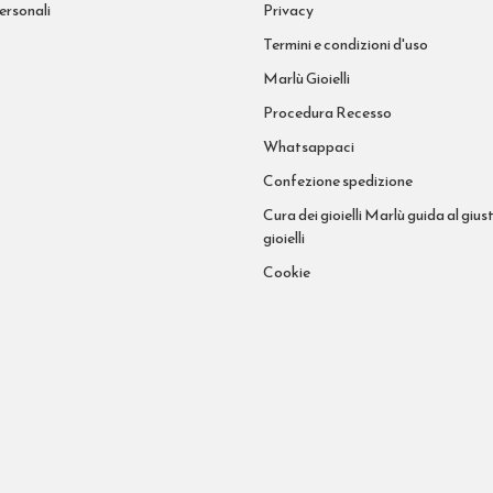
ersonali
Privacy
Termini e condizioni d'uso
Marlù Gioielli
Procedura Recesso
Whatsappaci
Confezione spedizione
Cura dei gioielli Marlù guida al giust
gioielli
Cookie