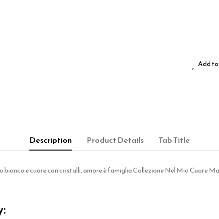
Add to 
Description
Product Details
Tab Title
o bianco e cuore con cristalli, amore è famiglia Collezione Nel Mio Cuore Mater
y: