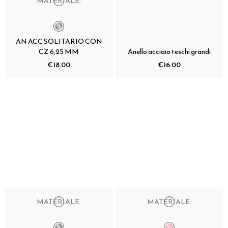
MATERIALE:
AN ACC SOLITARIO CON
CZ 6,25 MM
Anello acciaio teschi grandi
€18.00
€16.00
MATERIALE:
MATERIALE: