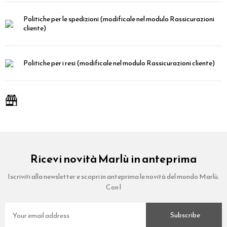
Politiche per le spedizioni
(modificale nel modulo Rassicurazioni
cliente)
Politiche per i resi
(modificale nel modulo Rassicurazioni cliente)
Ricevi novità Marlù in anteprima
Iscriviti alla newsletter e scopri in anteprima le novità del mondo Marlù.
Con l
Subscribe