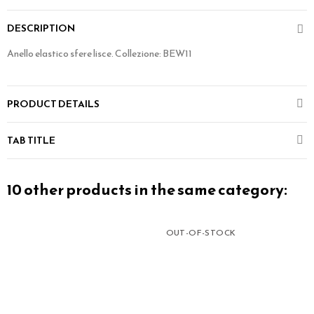
DESCRIPTION
Anello elastico sfere lisce. Collezione: BEW11
PRODUCT DETAILS
TAB TITLE
10 other products in the same category:
OUT-OF-STOCK