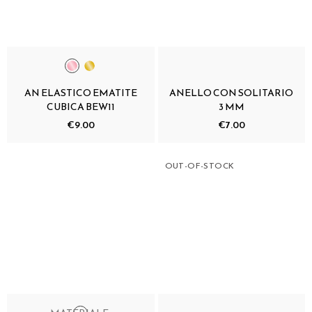
AN ELASTICO EMATITE
ANELLO CON SOLITARIO
CUBICA BEW11
3 MM
€9.00
€7.00
OUT-OF-STOCK