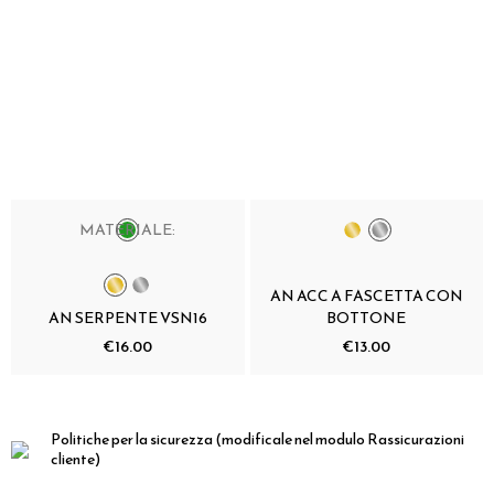
MATERIALE:
AN ACC A FASCETTA CON
AN SERPENTE VSN16
BOTTONE
€16.00
€13.00
Politiche per la sicurezza
(modificale nel modulo Rassicurazioni
cliente)