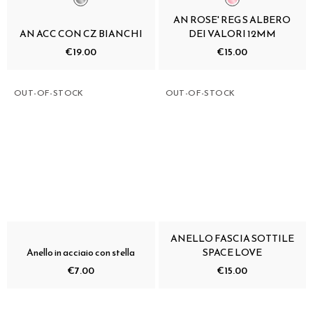
AN ROSE' REG S ALBERO
AN ACC CON CZ BIANCHI
DEI VALORI 12MM
€19.00
€15.00
OUT-OF-STOCK
OUT-OF-STOCK
ANELLO FASCIA SOTTILE
Anello in acciaio con stella
SPACE LOVE
€7.00
€15.00