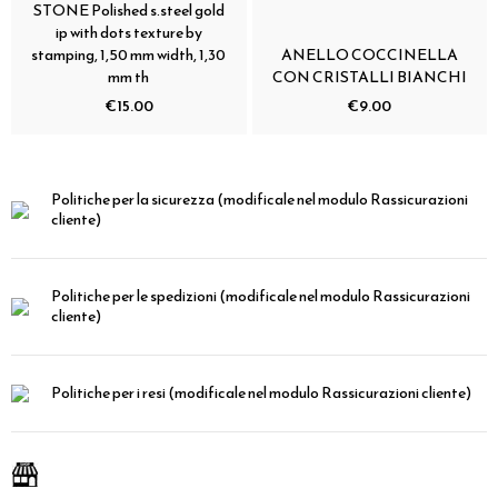
STONE Polished s.steel gold
ip with dots texture by
stamping, 1,50 mm width, 1,30
ANELLO COCCINELLA
mm th
CON CRISTALLI BIANCHI
€15.00
€9.00
Politiche per la sicurezza
(modificale nel modulo Rassicurazioni
cliente)
Politiche per le spedizioni
(modificale nel modulo Rassicurazioni
cliente)
Politiche per i resi
(modificale nel modulo Rassicurazioni cliente)