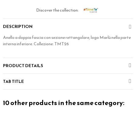
Discover the collection:
DESCRIPTION
Anello a doppia fascia con sezione rettangolare, logo Marlù nella parte
interna inferiore. Collezione: TMT26
PRODUCT DETAILS
TAB TITLE
10 other products in the same category: