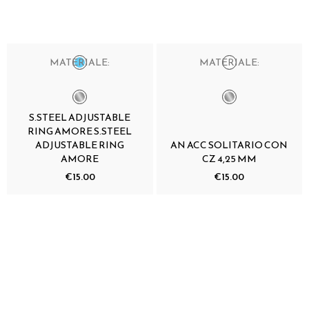
MATERIALE:
MATERIALE:
S.STEEL ADJUSTABLE
RING AMORE S.STEEL
ADJUSTABLE RING
AN ACC SOLITARIO CON
AMORE
CZ 4,25 MM
€15.00
€15.00