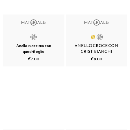
MATERIALE:
MATERIALE:
Anello in acciaio con
ANELLO CROCE CON
quadrifoglio
CRIST. BIANCHI
€7.00
€9.00