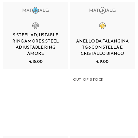
MATERIALE:
MATERIALE:
S.STEEL ADJUSTABLE
RING AMORE S.STEEL
ANELLO DA FALANGINA
ADJUSTABLE RING
TG 6 CON STELLA E
AMORE
CRISTALLO BIANCO
€15.00
€9.00
OUT-OF-STOCK