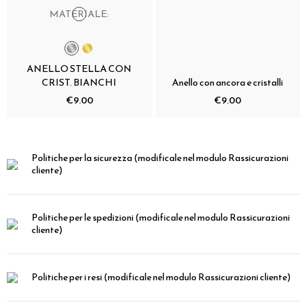
MATERIALE:
ANELLO STELLA CON
CRIST. BIANCHI
Anello con ancora e cristalli
€9.00
€9.00
Politiche per la sicurezza
(modificale nel modulo Rassicurazioni
cliente)
Politiche per le spedizioni
(modificale nel modulo Rassicurazioni
cliente)
Politiche per i resi
(modificale nel modulo Rassicurazioni cliente)