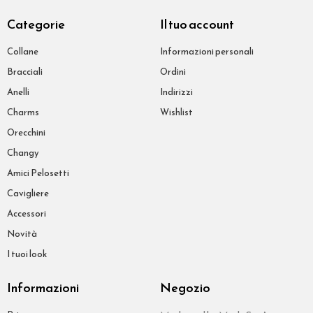
Categorie
Il tuo account
Collane
Informazioni personali
Bracciali
Ordini
Anelli
Indirizzi
Charms
Wishlist
Orecchini
Changy
Amici Pelosetti
Cavigliere
Accessori
Novità
I tuoi look
Informazioni
Negozio