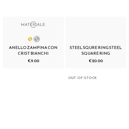
MATERIALE:
ANELLO ZAMPINA CON
STEEL SQURE RING STEEL
CRIST BIANCHI
SQUARE RING
€9.00
€20.00
OUT-OF-STOCK