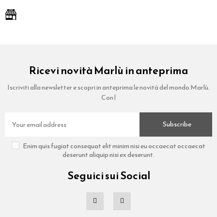
Ricevi novità Marlù in anteprima
Iscriviti alla newsletter e scopri in anteprima le novità del mondo Marlù.
Con l
Subscribe
Enim quis fugiat consequat elit minim nisi eu occaecat occaecat
deserunt aliquip nisi ex deserunt.
Seguici sui Social