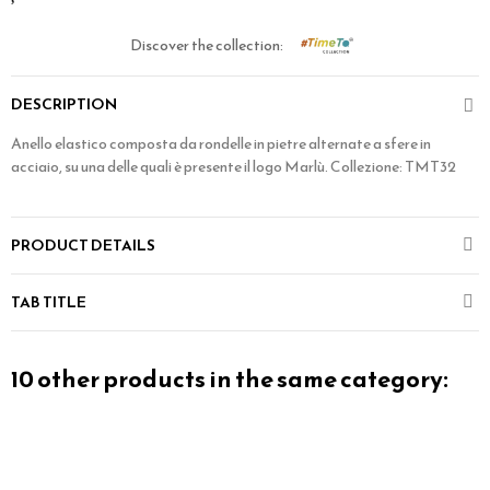
Discover the collection:
DESCRIPTION
Anello elastico composta da rondelle in pietre alternate a sfere in
acciaio, su una delle quali è presente il logo Marlù. Collezione: TMT32
PRODUCT DETAILS
TAB TITLE
10 other products in the same category: