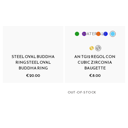
MATERIALE:
STEEL OVAL BUDDHA
AN TG12 REGOL CON
RING STEEL OVAL
CUBIC ZIRCONIA
BUDDHA RING
BAUGETTE
€20.00
€8.00
OUT-OF-STOCK