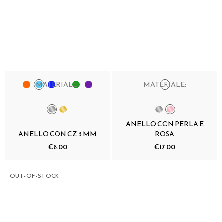
MATERIALE:
MATERIALE:
ANELLO CON PERLA E
ANELLO CON CZ 3 MM
ROSA
€8.00
€17.00
OUT-OF-STOCK