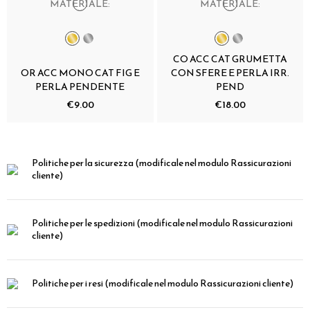
MATERIALE:
MATERIALE:
CO ACC CAT GRUMETTA
OR ACC MONO CAT FIG E
CON SFERE E PERLA IRR.
PERLA PENDENTE
PEND
€9.00
€18.00
Politiche per la sicurezza
(modificale nel modulo Rassicurazioni
cliente)
Politiche per le spedizioni
(modificale nel modulo Rassicurazioni
cliente)
Politiche per i resi
(modificale nel modulo Rassicurazioni cliente)