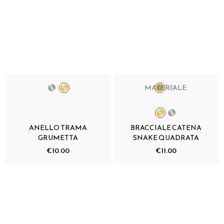
MATERIALE:
ANELLO TRAMA
BRACCIALE CATENA
GRUMETTA
SNAKE QUADRATA
€10.00
€11.00