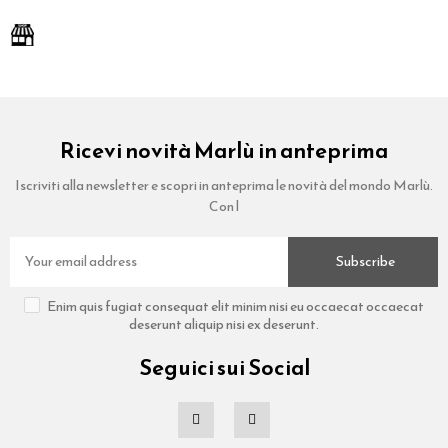
Ricevi novità Marlù in anteprima
Iscriviti alla newsletter e scopri in anteprima le novità del mondo Marlù.
Con l
Subscribe
Enim quis fugiat consequat elit minim nisi eu occaecat occaecat
deserunt aliquip nisi ex deserunt.
Seguici sui Social