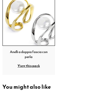
Anelli a doppia fascia con
perla
View this pack
You might also like