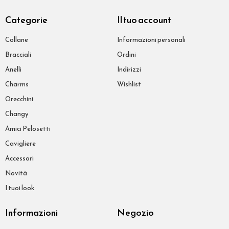
Categorie
Il tuo account
Collane
Informazioni personali
Bracciali
Ordini
Anelli
Indirizzi
Charms
Wishlist
Orecchini
Changy
Amici Pelosetti
Cavigliere
Accessori
Novità
I tuoi look
Informazioni
Negozio