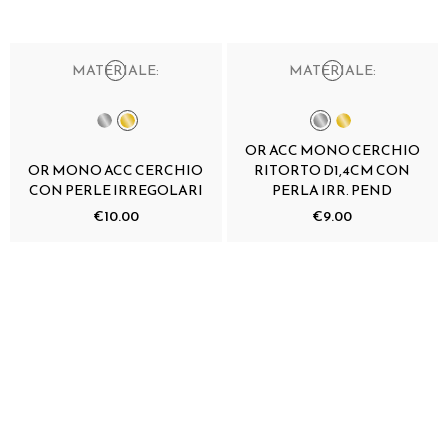
MATERIALE:
MATERIALE:
OR ACC MONO CERCHIO
OR MONO ACC CERCHIO
RITORTO D1,4CM CON
CON PERLE IRREGOLARI
PERLA IRR. PEND
€10.00
€9.00