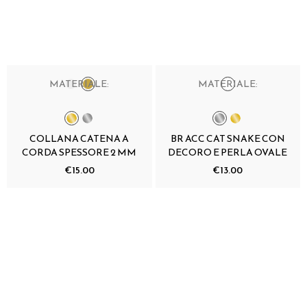
MATERIALE:
MATERIALE:
COLLANA CATENA A
BR ACC CAT SNAKE CON
CORDA SPESSORE 2 MM
DECORO E PERLA OVALE
€15.00
€13.00