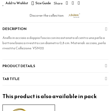
Add to Wishlist
Size Guide
Discover the collection:
DESCRIPTION
Anello in acciaio a doppia fascia con incastonata al centro una perla a
bottone bianca rivestita con diametro 0,8 cm. Materiali: acciaio, perla
rivestita Collezione: VSN22
PRODUCT DETAILS
TAB TITLE
This product is also available in pack