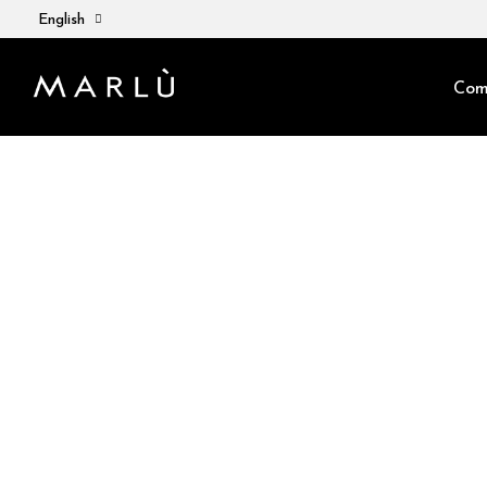
English
Com