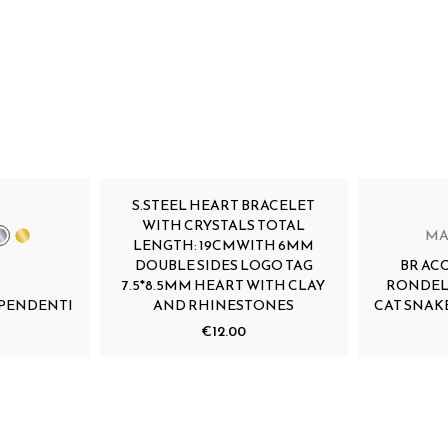
S.STEEL HEART BRACELET
WITH CRYSTALS TOTAL
MA
LENGTH: 19CMWITH 6MM
DOUBLE SIDES LOGO TAG
BR AC
7.5*8.5MM HEART WITH CLAY
RONDEL
 PENDENTI
AND RHINESTONES
CAT SNAKE
€12.00