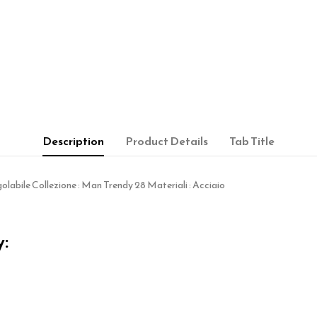
Description
Product Details
Tab Title
olabile Collezione : Man Trendy 28 Materiali : Acciaio
y: