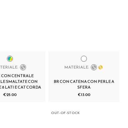
TERIALE:
MATERIALE:
C CON CENTRALE
LE SMALTATE CON
BR CON CATENA CON PERLE A
 8 LATI E CAT CORDA
SFERA
€25.00
€13.00
OUT-OF-STOCK