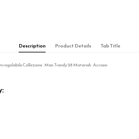
Description
Product Details
Tab Title
 regolabile Collezione : Man Trendy 28 Materiali : Acciaio
y: