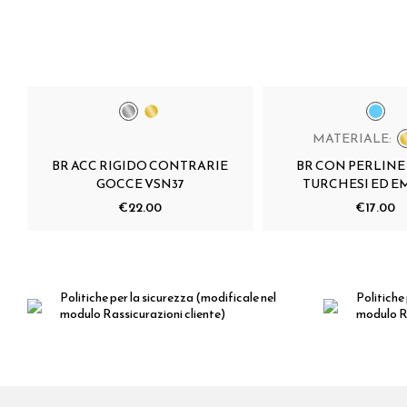
MATERIALE:
BR ACC RIGIDO CONTRARIE
BR CON PERLINE
GOCCE VSN37
TURCHESI ED E
€22.00
€17.00
Politiche per la sicurezza
(modificale nel
Politiche 
modulo Rassicurazioni cliente)
modulo Ra