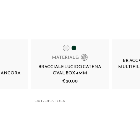
MATERIALE:
BR ACC
BRACCIALE LUCIDO CATENA
MULTIFIL
O ANCORA
OVAL BOX 4MM
€20.00
OUT-OF-STOCK