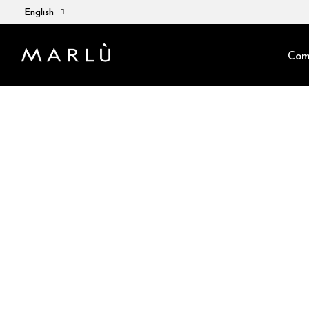
English
Com