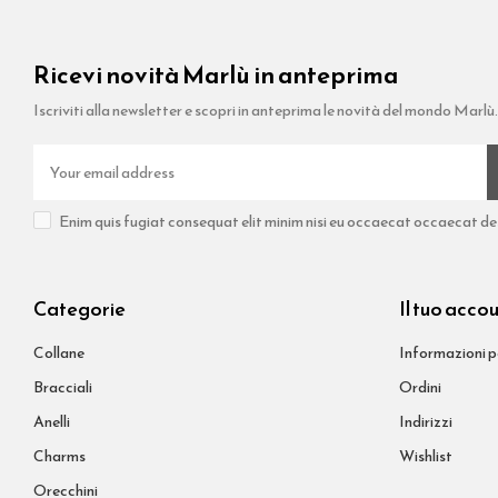
Ricevi novità Marlù in anteprima
Iscriviti alla newsletter e scopri in anteprima le novità del mondo Marlù.
Enim quis fugiat consequat elit minim nisi eu occaecat occaecat dese
Categorie
Il tuo acco
Collane
Informazioni p
Bracciali
Ordini
Anelli
Indirizzi
Charms
Wishlist
Orecchini