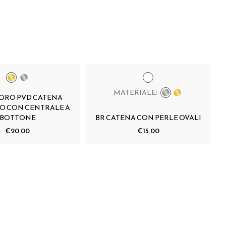
MATERIALE:
 ORO PVD CATENA
O CON CENTRALE A
BOTTONE
BR CATENA CON PERLE OVALI
€20.00
€15.00