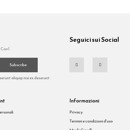
Seguici sui Social
 Con l
Subscribe
runt aliquip nisi ex deserunt.
unt
Informazioni
ersonali
Privacy
Termini e condizioni d'uso