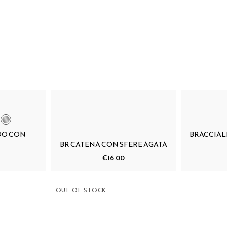
DO CON
BRACCIAL
BR CATENA CON SFERE AGATA
€16.00
OUT-OF-STOCK