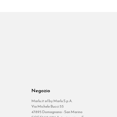
Negozio
Marlu.it srl by Marlu S.p.A.
Via Michele Bucci 55
47895 Domagnano - San Marino