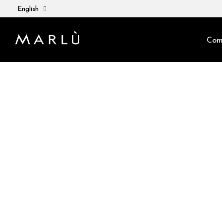
English
Com