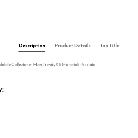
Description
Product Details
Tab Title
abile Collezione : Man Trendy 28 Materiali : Acciaio
y: