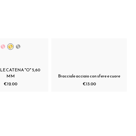
E CATENA "O" 5,60
MM
Bracciale acciaio con sfere e cuore
€12.00
€13.00