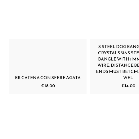
S.STEEL DOG BAN
CRYSTALS 316 S.S
BANGLE WITH 1 
WIRE. DISTANCE B
ENDS MUST BE 1 CM
BR CATENA CON SFERE AGATA
WEL
€18.00
€14.00