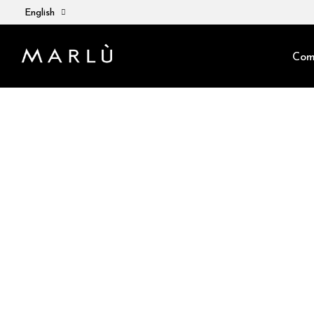
English
Com