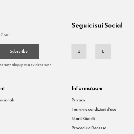
Seguici sui Social
 Con l
Subscribe
runt aliquip nisi ex deserunt.
unt
Informazioni
ersonali
Privacy
Termini e condizioni d'uso
Marlù Gioielli
Procedura Recesso