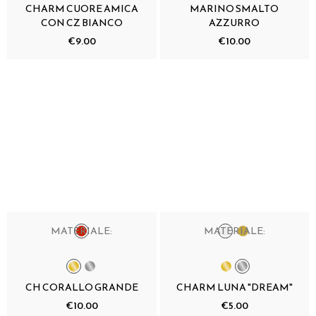
CHARM CUORE AMICA
MARINO SMALTO
CON CZ BIANCO
AZZURRO
€9.00
€10.00
MATERIALE:
MATERIALE:
CH CORALLO GRANDE
CHARM LUNA "DREAM"
€10.00
€5.00