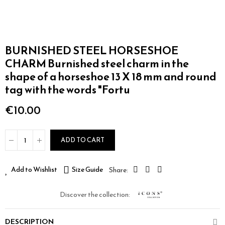
BURNISHED STEEL HORSESHOE
CHARM Burnished steel charm in the
shape of a horseshoe 13 X 18 mm and round
tag with the words "Fortu
€10.00
ADD TO CART
Add to Wishlist
Size Guide
Discover the collection:
DESCRIPTION