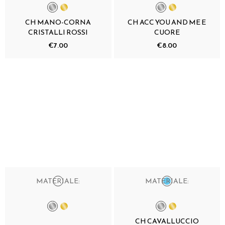
CH MANO-CORNA
CH ACC YOU AND ME E
CRISTALLI ROSSI
CUORE
€7.00
€8.00
MATERIALE:
MATERIALE:
CH CAVALLUCCIO