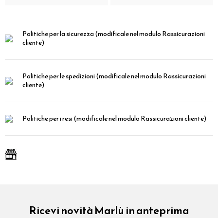
Politiche per la sicurezza
(modificale nel modulo Rassicurazioni
cliente)
Politiche per le spedizioni
(modificale nel modulo Rassicurazioni
cliente)
Politiche per i resi
(modificale nel modulo Rassicurazioni cliente)
Ricevi novità Marlù in anteprima