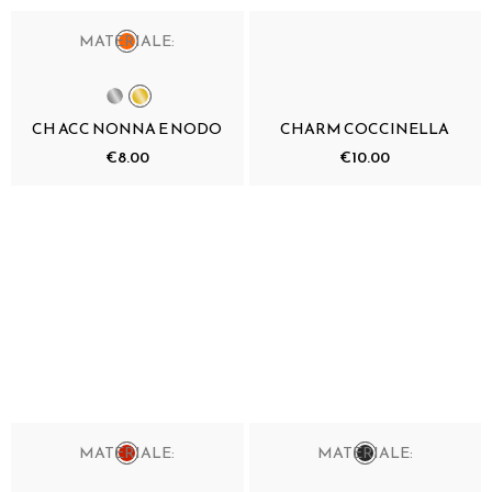
MATERIALE:
CH ACC NONNA E NODO
CHARM COCCINELLA
€8.00
€10.00
MATERIALE:
MATERIALE: