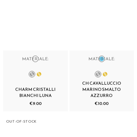
MATERIALE:
MATERIALE:
CH CAVALLUCCIO
CHARM CRISTALLI
MARINO SMALTO
BIANCHI LUNA
AZZURRO
€9.00
€10.00
OUT-OF-STOCK