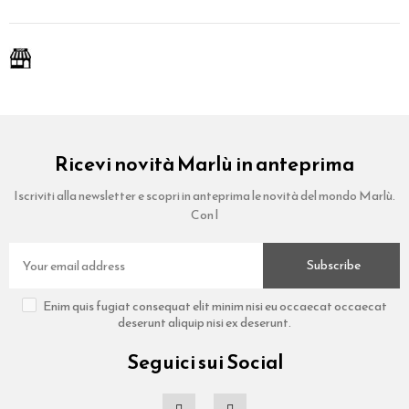
Ricevi novità Marlù in anteprima
Iscriviti alla newsletter e scopri in anteprima le novità del mondo Marlù.
Con l
Subscribe
Enim quis fugiat consequat elit minim nisi eu occaecat occaecat
deserunt aliquip nisi ex deserunt.
Seguici sui Social