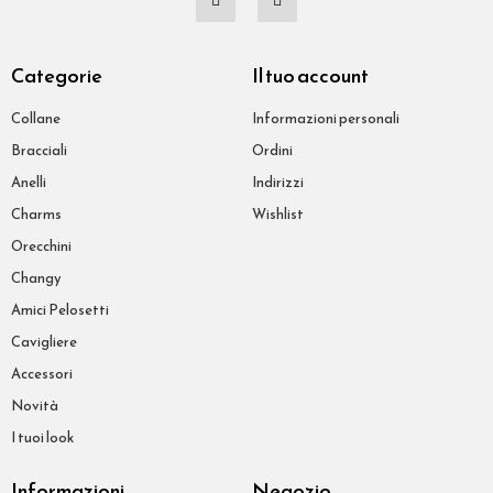
Categorie
Il tuo account
Collane
Informazioni personali
Bracciali
Ordini
Anelli
Indirizzi
Charms
Wishlist
Orecchini
Changy
Amici Pelosetti
Cavigliere
Accessori
Novità
I tuoi look
Informazioni
Negozio