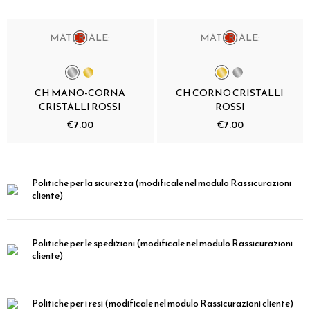
MATERIALE:
MATERIALE:
CH MANO-CORNA
CH CORNO CRISTALLI
CRISTALLI ROSSI
ROSSI
€7.00
€7.00
Politiche per la sicurezza
(modificale nel modulo Rassicurazioni
cliente)
Politiche per le spedizioni
(modificale nel modulo Rassicurazioni
cliente)
Politiche per i resi
(modificale nel modulo Rassicurazioni cliente)