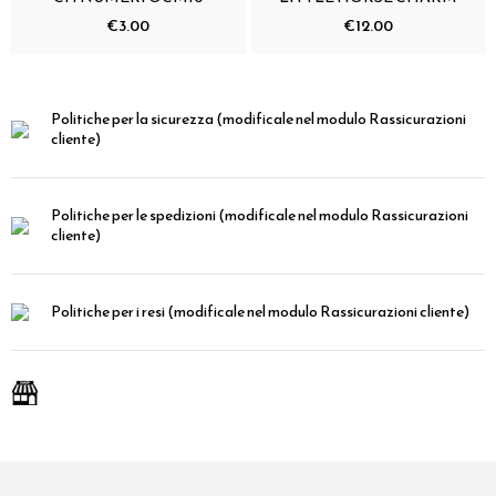
€3.00
€12.00
Politiche per la sicurezza
(modificale nel modulo Rassicurazioni
cliente)
Politiche per le spedizioni
(modificale nel modulo Rassicurazioni
cliente)
Politiche per i resi
(modificale nel modulo Rassicurazioni cliente)