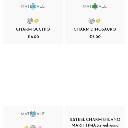
MATERIALE:
MATERIALE:
CHARM OCCHIO
CHARM DINOSAURO
€6.00
€6.00
MATERIALE:
S.STEEL CHARM MILANO
MARITTIMA S.steel round