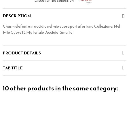
Discover the collection:
DESCRIPTION
Charm elefante in acciaio nel mio cuore portafortuna Collezione: Nel
Mio Cuore 12 Materiale: Acciaio, Smalto
PRODUCT DETAILS
TAB TITLE
10 other products in the same category: