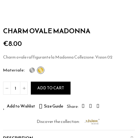
CHARM OVALE MADONNA
€8.00
Charm ovale raffigurante la Madonna Collezione: Vision 02
materiale
ADD TO CART
Add to Wishlist
Size Guide
Discover the collection: