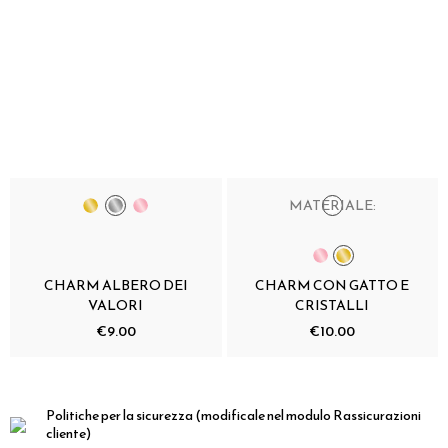
MATERIALE:
CHARM ALBERO DEI
CHARM CON GATTO E
VALORI
CRISTALLI
€9.00
€10.00
Politiche per la sicurezza
(modificale nel modulo Rassicurazioni
cliente)