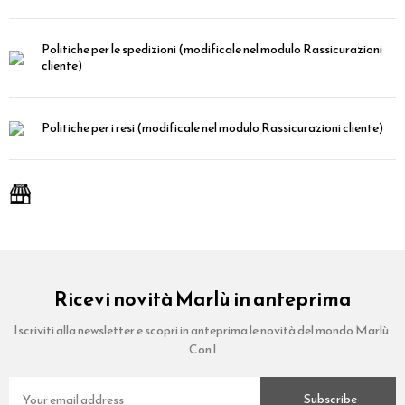
Politiche per le spedizioni
(modificale nel modulo Rassicurazioni
cliente)
Politiche per i resi
(modificale nel modulo Rassicurazioni cliente)
Ricevi novità Marlù in anteprima
Iscriviti alla newsletter e scopri in anteprima le novità del mondo Marlù.
Con l
Subscribe