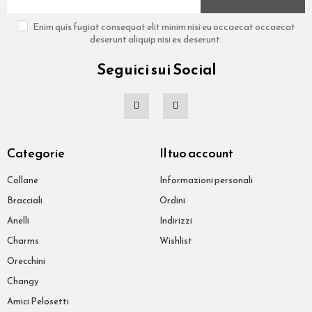
Enim quis fugiat consequat elit minim nisi eu occaecat occaecat
deserunt aliquip nisi ex deserunt.
Seguici sui Social
Categorie
Il tuo account
Collane
Informazioni personali
Bracciali
Ordini
Anelli
Indirizzi
Charms
Wishlist
Orecchini
Changy
Amici Pelosetti