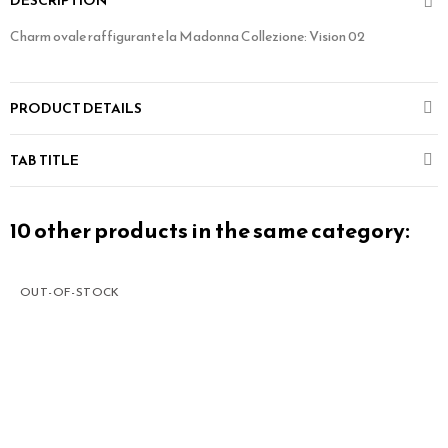
DESCRIPTION
Charm ovale raffigurante la Madonna Collezione: Vision 02
PRODUCT DETAILS
TAB TITLE
10 other products in the same category:
OUT-OF-STOCK