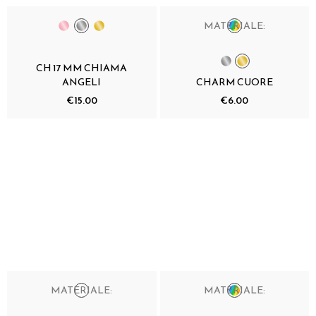
MATERIALE:
CH 17 MM CHIAMA
ANGELI
CHARM CUORE
€15.00
€6.00
MATERIALE:
MATERIALE: