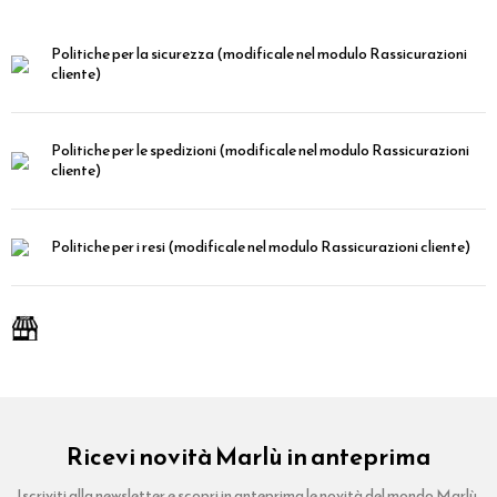
Politiche per la sicurezza
(modificale nel modulo Rassicurazioni
cliente)
Politiche per le spedizioni
(modificale nel modulo Rassicurazioni
cliente)
Politiche per i resi
(modificale nel modulo Rassicurazioni cliente)
Ricevi novità Marlù in anteprima
Iscriviti alla newsletter e scopri in anteprima le novità del mondo Marlù.