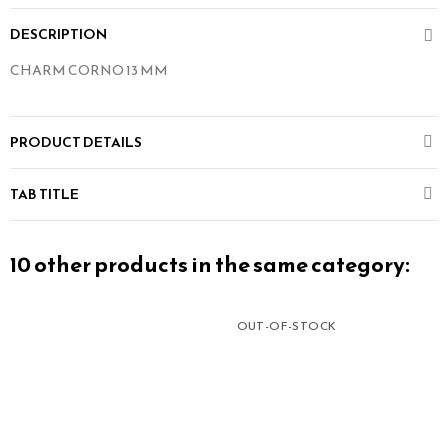
DESCRIPTION
CHARM CORNO 13 MM
PRODUCT DETAILS
TAB TITLE
10 other products in the same category:
OUT-OF-STOCK