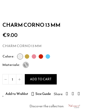
CHARM CORNO 13 MM
€9.00
CHARM CORNO 13 MM
colore
materiale
ADD TO CART
Add to Wishlist
Size Guide
Discover the collection: