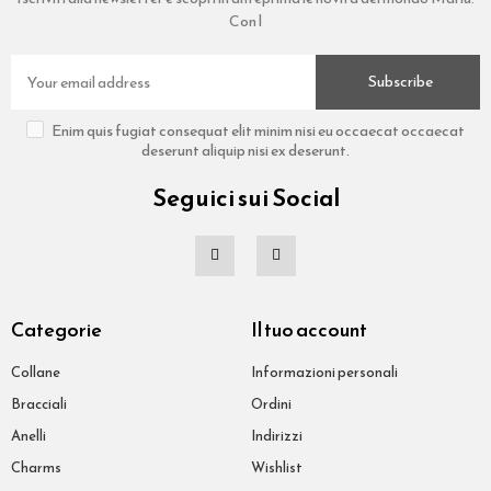
Con l
Subscribe
Enim quis fugiat consequat elit minim nisi eu occaecat occaecat
deserunt aliquip nisi ex deserunt.
Seguici sui Social
Categorie
Il tuo account
Collane
Informazioni personali
Bracciali
Ordini
Anelli
Indirizzi
Charms
Wishlist