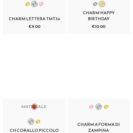
CHARM HAPPY
CHARM LETTERA TMT34
BIRTHDAY
€9.00
€10.00
MATERIALE:
CHARM A FORMA DI
CH CORALLO PICCOLO
ZAMPINA