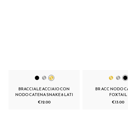
BRACCIALE ACCIAIO CON
BR ACC NODO 
NODO CATENA SNAKE 8 LATI
FOXTAIL
€12.00
€13.00