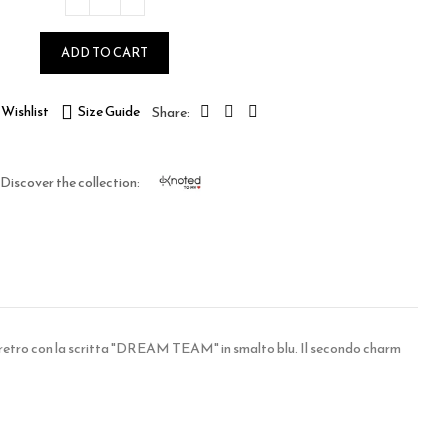
ADD TO CART
Wishlist
Size Guide
Discover the collection:
l retro con la scritta "DREAM TEAM" in smalto blu. Il secondo charm