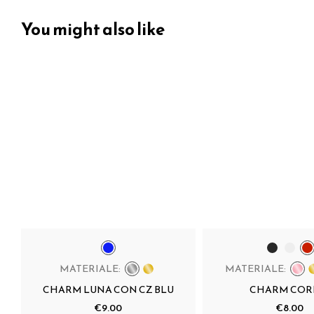
You might also like
MATERIALE:
MATERIALE:
CHARM LUNA CON CZ BLU
CHARM CO
€9.00
€8.00