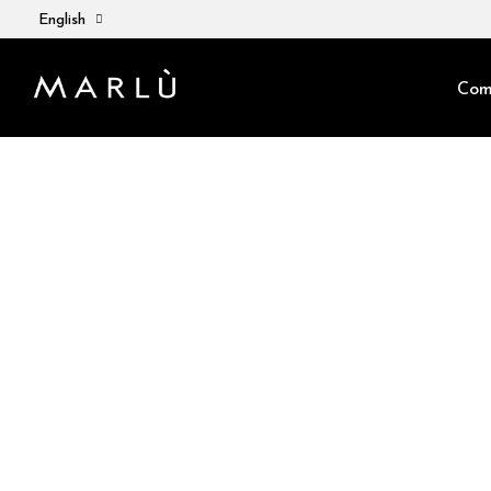
English
Com