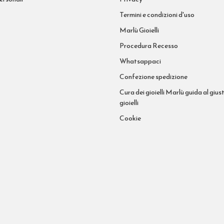
Termini e condizioni d'uso
Marlù Gioielli
Procedura Recesso
Whatsappaci
Confezione spedizione
Cura dei gioielli Marlù guida al giust
gioielli
Cookie