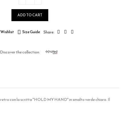
ADD TO CART
Wishlist
Size Guide
Discover the collection:
ul retro con la scritta "HOLD MY HAND" in smalto verde chiaro. Il