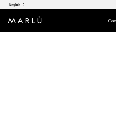
English
Com