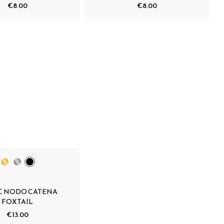
€8.00
€8.00
C NODO CATENA
FOXTAIL
€13.00