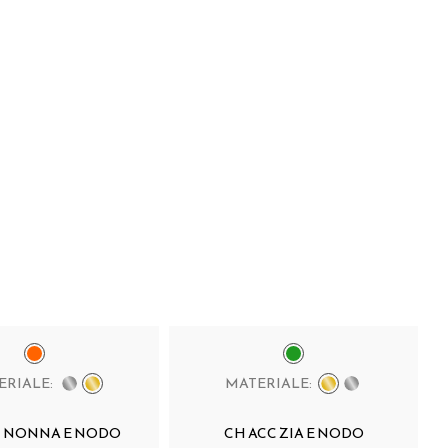
ERIALE:
MATERIALE:
C NONNA E NODO
CH ACC ZIA E NODO