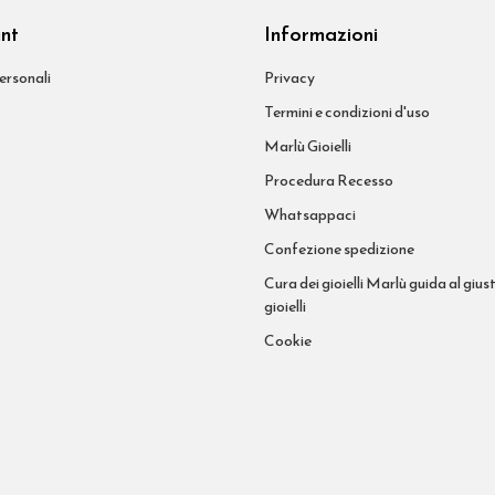
unt
Informazioni
ersonali
Privacy
Termini e condizioni d'uso
Marlù Gioielli
Procedura Recesso
Whatsappaci
Confezione spedizione
Cura dei gioielli Marlù guida al giust
gioielli
Cookie