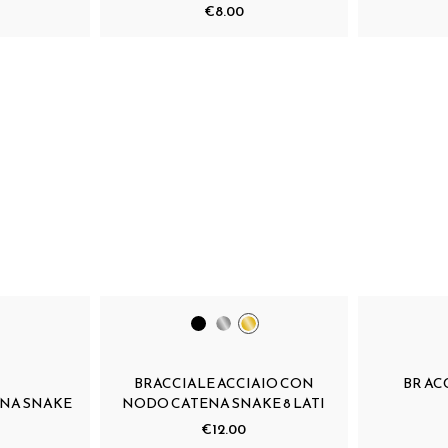
€8.00
BRACCIALE ACCIAIO CON
BR AC
ENA SNAKE
NODO CATENA SNAKE 8 LATI
€12.00