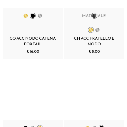
MATERIALE:
CO ACC NODO CATENA
CH ACC FRATELLO E
FOXTAIL
NODO
€16.00
€8.00