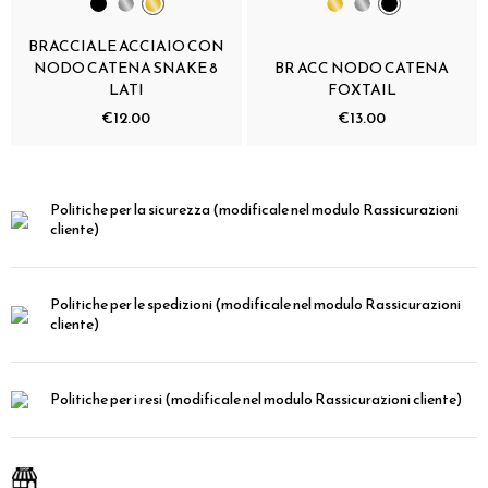
BRACCIALE ACCIAIO CON
NODO CATENA SNAKE 8
BR ACC NODO CATENA
LATI
FOXTAIL
€12.00
€13.00
Politiche per la sicurezza
(modificale nel modulo Rassicurazioni
cliente)
Politiche per le spedizioni
(modificale nel modulo Rassicurazioni
cliente)
Politiche per i resi
(modificale nel modulo Rassicurazioni cliente)