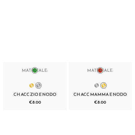
MATERIALE:
MATERIALE:
CH ACC ZIO E NODO
CH ACC MAMMA E NODO
€8.00
€8.00