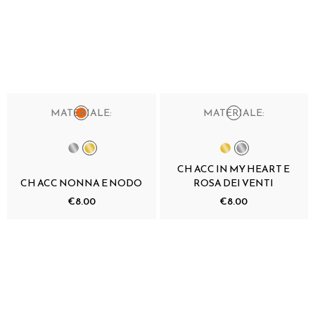
MATERIALE:
MATERIALE:
CH ACC IN MY HEART E
CH ACC NONNA E NODO
ROSA DEI VENTI
€8.00
€8.00