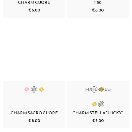
CHARM CUORE
1.50
€6.00
€8.00
MATERIALE:
CHARM SACRO CUORE
CHARM STELLA "LUCKY"
€8.00
€5.00