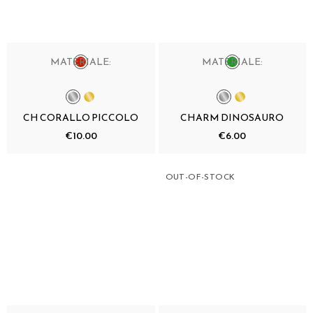
MATERIALE:
MATERIALE:
CH CORALLO PICCOLO
CHARM DINOSAURO
€10.00
€6.00
OUT-OF-STOCK