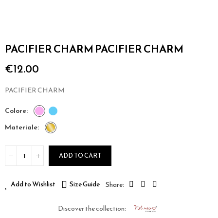
PACIFIER CHARM PACIFIER CHARM
€12.00
PACIFIER CHARM
colore
materiale
ADD TO CART
Add to Wishlist
Size Guide
Discover the collection: