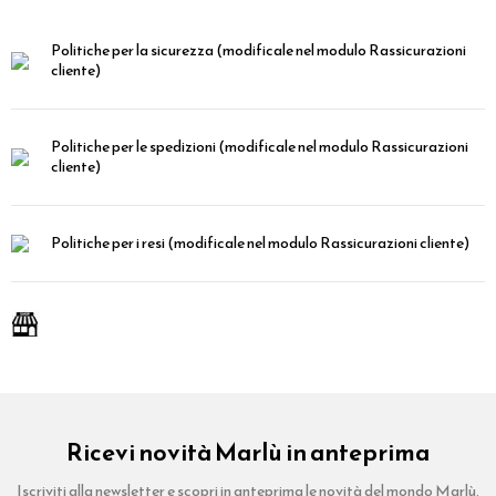
Politiche per la sicurezza
(modificale nel modulo Rassicurazioni
cliente)
Politiche per le spedizioni
(modificale nel modulo Rassicurazioni
cliente)
Politiche per i resi
(modificale nel modulo Rassicurazioni cliente)
Ricevi novità Marlù in anteprima
Iscriviti alla newsletter e scopri in anteprima le novità del mondo Marlù.